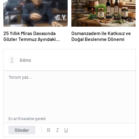
25 Yıllık Miras Davasında
Osmanzadem ile Katkısız ve
Gözler Temmuz Ayındaki
Doğal Beslenme Dönemi
Karar Duruşmasına Çevrildi
En az 10 karakter gerekli
Gönder