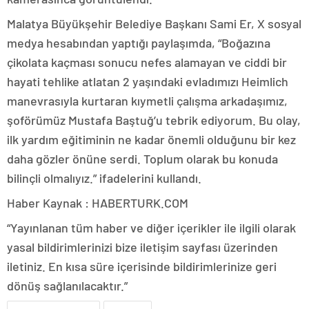
Malatya Büyükşehir Belediye Başkanı Sami Er, X sosyal
medya hesabından yaptığı paylaşımda, “Boğazına
çikolata kaçması sonucu nefes alamayan ve ciddi bir
hayati tehlike atlatan 2 yaşındaki evladımızı Heimlich
manevrasıyla kurtaran kıymetli çalışma arkadaşımız,
şoförümüz Mustafa Baştuğ’u tebrik ediyorum. Bu olay,
ilk yardım eğitiminin ne kadar önemli olduğunu bir kez
daha gözler önüne serdi. Toplum olarak bu konuda
bilinçli olmalıyız.” ifadelerini kullandı.
Haber Kaynak : HABERTURK.COM
“Yayınlanan tüm haber ve diğer içerikler ile ilgili olarak
yasal bildirimlerinizi bize iletişim sayfası üzerinden
iletiniz. En kısa süre içerisinde bildirimlerinize geri
dönüş sağlanılacaktır.”