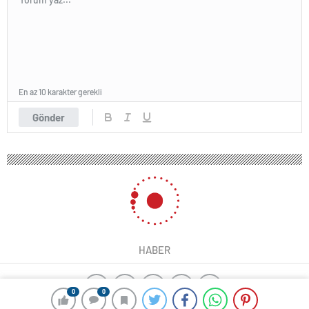
En az 10 karakter gerekli
Gönder
HABER
0
0