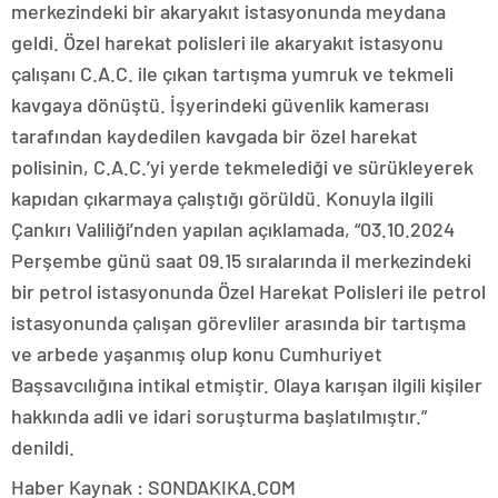
merkezindeki bir akaryakıt istasyonunda meydana
geldi. Özel harekat polisleri ile akaryakıt istasyonu
çalışanı C.A.C. ile çıkan tartışma yumruk ve tekmeli
kavgaya dönüştü. İşyerindeki güvenlik kamerası
tarafından kaydedilen kavgada bir özel harekat
polisinin, C.A.C.’yi yerde tekmelediği ve sürükleyerek
kapıdan çıkarmaya çalıştığı görüldü. Konuyla ilgili
Çankırı Valiliği’nden yapılan açıklamada, “03.10.2024
Perşembe günü saat 09.15 sıralarında il merkezindeki
bir petrol istasyonunda Özel Harekat Polisleri ile petrol
istasyonunda çalışan görevliler arasında bir tartışma
ve arbede yaşanmış olup konu Cumhuriyet
Başsavcılığına intikal etmiştir. Olaya karışan ilgili kişiler
hakkında adli ve idari soruşturma başlatılmıştır.”
denildi.
Haber Kaynak : SONDAKIKA.COM