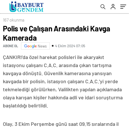
167 okunma
Polis ve Çalışan Arasındaki Kavga
Kamerada
4 Ekim 2024 07:05
ABONE OL
News
ÇANKIRI’da özel harekat polisleri ile akaryakıt
istasyonu çalışanı C.A.C. arasında çıkan tartışma
kavgaya dönüştü. Güvenlik kamerasına yansıyan
kavgada bir polisin, istasyon çalışanı C.A.C.’yi yerde
tekmelediği görülürken, Valilikten yapılan açıklamada
olaya karışan kişiler hakkında adli ve idari soruşturma
başlatıldığı belirtildi.
Olay, 3 Ekim Perşembe günü saat 09.15 sıralarında il