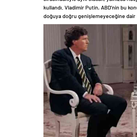
kullandı. Vladimir Putin, ABD’nin bu ko
doğuya doğru genişlemeyeceğine dair s