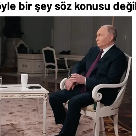
yle bir şey söz konusu deği