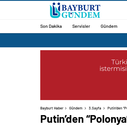
Son Dakika
Servisler
Gündem
Bayburt Haber
Gündem
3.Sayfa
Putin’den “P
Putin’den “Polony