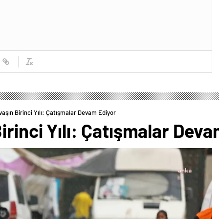
aşın Birinci Yılı: Çatışmalar Devam Ediyor
irinci Yılı: Çatışmalar Dev