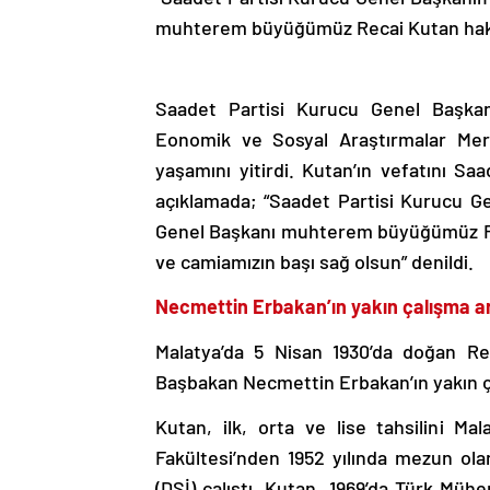
muhterem büyüğümüz Recai Kutan hakk
Saadet Partisi Kurucu Genel Başkanı
Eonomik ve Sosyal Araştırmalar Mer
yaşamını yitirdi. Kutan’ın vefatını Sa
açıklamada; “Saadet Partisi Kurucu G
Genel Başkanı muhterem büyüğümüz Re
ve camiamızın başı sağ olsun” denildi.
Necmettin Erbakan’ın yakın çalışma a
Malatya’da 5 Nisan 1930’da doğan Re
Başbakan Necmettin Erbakan’ın yakın ç
Kutan, ilk, orta ve lise tahsilini Ma
Fakültesi’nden 1952 yılında mezun olan
(DSİ) çalıştı. Kutan, 1969’da Türk Mühe