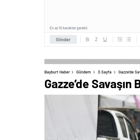
En az 10 karakter gerekli
Gönder
Bayburt Haber
Gündem
3.Sayfa
Gazze’de Sav
Gazze’de Savaşın B