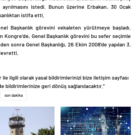
n ayrılmasını istedi. Bunun üzerine Erbakan, 30 Ocak
nlıktan istifa etti.
enel Başkanlık görevini vekaleten yürütmeye başladı.
an Kongre’de, Genel Başkanlık görevini bu sefer seçimle
den sonra Genel Başkanlığı, 26 Ekim 2008’de yapılan 3.
evretti.
le ilgili olarak yasal bildirimlerinizi bize iletişim sayfası
de bildirimlerinize geri dönüş sağlanılacaktır.”
son dakika