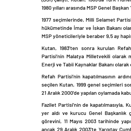
1980 yılları arasında MSP Genel Başkan Y
1977 seçimlerinde, Milli Selamet Partis
hükümetinde İmar ve İskan Bakanı olara
MSP yöneticileriyle beraber 9,5 ay hapis
Kutan, 1983’ten sonra kurulan Refah
Partisi’nin Malatya Milletvekili olarak
Enerji ve Tabii Kaynaklar Bakanı olarak 
Refah Partisi’nin kapatılmasının ardın
seçilen Kutan, 1999 genel seçimleri so
21 Aralık 2000’de yapılan oylamada kabu
Fazilet Partisi’nin de kapatılmasıyla, K
yer aldı ve kurucu Genel Başkanlık 
görevini, 11 Mayıs 2003 tarihinde ya
ancak 29 Aralık 2003’te Yargıtay Cumh