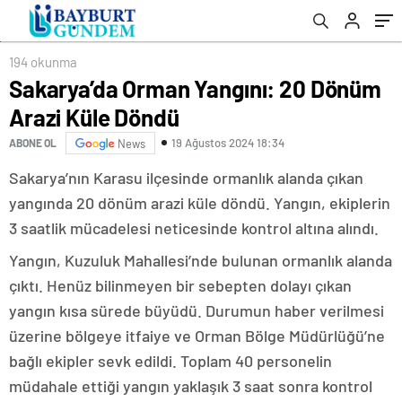
194 okunma
Sakarya’da Orman Yangını: 20 Dönüm
Arazi Küle Döndü
19 Ağustos 2024 18:34
ABONE OL
News
Sakarya’nın Karasu ilçesinde ormanlık alanda çıkan
yangında 20 dönüm arazi küle döndü. Yangın, ekiplerin
3 saatlik mücadelesi neticesinde kontrol altına alındı.
Yangın, Kuzuluk Mahallesi’nde bulunan ormanlık alanda
çıktı. Henüz bilinmeyen bir sebepten dolayı çıkan
yangın kısa sürede büyüdü. Durumun haber verilmesi
üzerine bölgeye itfaiye ve Orman Bölge Müdürlüğü’ne
bağlı ekipler sevk edildi. Toplam 40 personelin
müdahale ettiği yangın yaklaşık 3 saat sonra kontrol