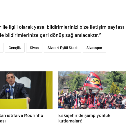
le ilgili olarak yasal bildirimlerinizi bize iletişim sayfası
de bildirimlerinize geri dönüş sağlanılacaktır.”
Gençlik
Sivas
Sivas 4 Eylül Stadı
Sivasspor
’tan istifa ve Mourinho
Eskişehir’de şampiyonluk
ası
kutlamaları!