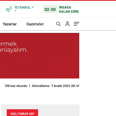
İMSAK'A
İSTANBUL
02:00
KALAN SÜRE
°
Yazarlar
Gazeteler
136 kez okundu
|
Güncelleme: 7 Aralık 2024 00:41
HIZLI YORUM YAP