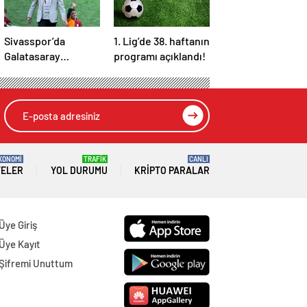
Sivasspor’da
1. Lig’de 38. haftanın
Galatasaray
programı açıklandı!
kutlaması istifa
getirdi!
KONOMİ
TRAFİK
CANLI
TELER
YOL DURUMU
KRIPTO PARALAR
Üye Giriş
Üye Kayıt
Şifremi Unuttum