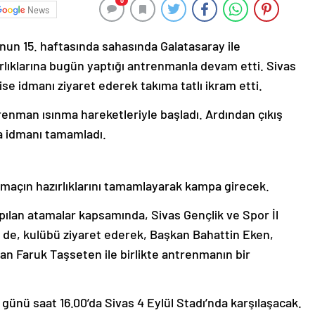
0
News
un 15. haftasında sahasında Galatasaray ile
rlıklarına bugün yaptığı antrenmanla devam etti. Sivas
se idmanı ziyaret ederek takıma tatlı ikram etti.
renman ısınma hareketleriyle başladı. Ardından çıkış
la idmanı tamamladı.
maçın hazırlıklarını tamamlayarak kampa girecek.
pılan atamalar kapsamında, Sivas Gençlik ve Spor İl
 de, kulübü ziyaret ederek, Başkan Bahattin Eken,
n Faruk Taşseten ile birlikte antrenmanın bir
 günü saat 16.00’da Sivas 4 Eylül Stadı’nda karşılaşacak.