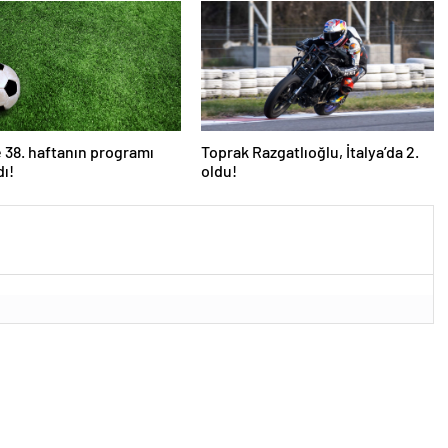
de 38. haftanın programı
Toprak Razgatlıoğlu, İtalya’da 2.
dı!
oldu!