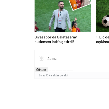
Sivasspor’da Galatasaray
1. Lig’
kutlaması istifa getirdi!
açıklan
Gönder
En az 10 karakter gerekli