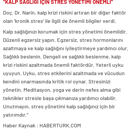
“KALP SAĞLIĞI İÇİN STRES YÖNETİMİ ÖNEMLİ”
Doç. Dr. Narin, kalp krizi riskini artıran bir diğer faktör
olan ‘kronik stres’ ile ilgili de önemli bilgiler verdi.
Kalp sağlığınızı korumak için stres yönetimi önemlidir.
Düzenli egzersiz yapın. Egzersiz, stres hormonlarını
azaltmaya ve kalp sağlığını iyileştirmeye yardımcı olur.
Sağlıklı beslenin. Dengeli ve sağlıklı beslenme, kalp
krizi riskini azaltmada önemli faktördür. Yeterli uyku
uyuyun. Uyku, stres etkilerini azaltmada ve vücudun
kendini onarmasında kritik rol oynar. Stresinizi
yönetin. Meditasyon, yoga ve derin nefes alma gibi
teknikler stresle başa çıkmanıza yardımcı olabilir.
Unutmayın, stres yönetimi kalp sağlığınız için bir
yatırımdır.”
Haber Kaynak : HABERTURK.COM