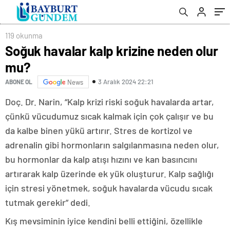
119 okunma
Soğuk havalar kalp krizine neden olur
mu?
3 Aralık 2024 22:21
ABONE OL
News
Doç. Dr. Narin, “Kalp krizi riski soğuk havalarda artar,
çünkü vücudumuz sıcak kalmak için çok çalışır ve bu
da kalbe binen yükü artırır. Stres de kortizol ve
adrenalin gibi hormonların salgılanmasına neden olur,
bu hormonlar da kalp atışı hızını ve kan basıncını
artırarak kalp üzerinde ek yük oluşturur. Kalp sağlığı
için stresi yönetmek, soğuk havalarda vücudu sıcak
tutmak gerekir” dedi.
Kış mevsiminin iyice kendini belli ettiğini, özellikle