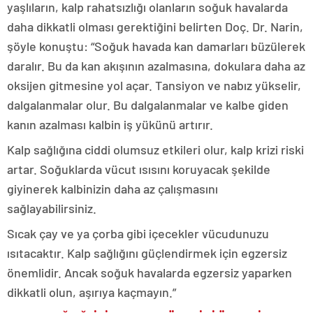
yaşlıların, kalp rahatsızlığı olanların soğuk havalarda
daha dikkatli olması gerektiğini belirten Doç. Dr. Narin,
şöyle konuştu: “Soğuk havada kan damarları büzülerek
daralır. Bu da kan akışının azalmasına, dokulara daha az
oksijen gitmesine yol açar. Tansiyon ve nabız yükselir,
dalgalanmalar olur. Bu dalgalanmalar ve kalbe giden
kanın azalması kalbin iş yükünü artırır.
Kalp sağlığına ciddi olumsuz etkileri olur, kalp krizi riski
artar. Soğuklarda vücut ısısını koruyacak şekilde
giyinerek kalbinizin daha az çalışmasını
sağlayabilirsiniz.
Sıcak çay ve ya çorba gibi içecekler vücudunuzu
ısıtacaktır. Kalp sağlığını güçlendirmek için egzersiz
önemlidir. Ancak soğuk havalarda egzersiz yaparken
dikkatli olun, aşırıya kaçmayın.”