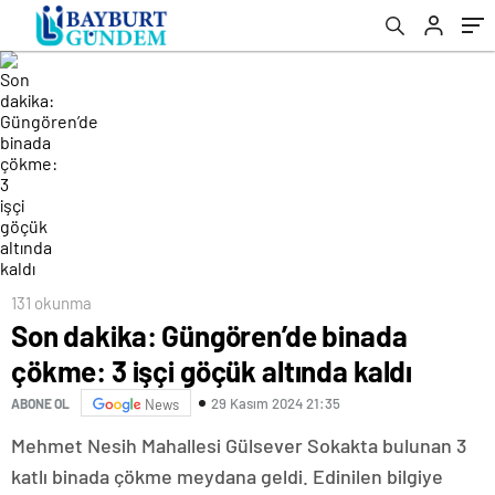
131 okunma
Son dakika: Güngören’de binada
çökme: 3 işçi göçük altında kaldı
29 Kasım 2024 21:35
ABONE OL
News
Mehmet Nesih Mahallesi Gülsever Sokakta bulunan 3
katlı binada çökme meydana geldi. Edinilen bilgiye