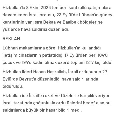
Hizbullah’la 8 Ekim 2023’ten beri kontrollü çatışmalara
devam eden İsrail ordusu, 23 Eylül’de Lübnan’ın güney
kentlerinin yanı sıra Bekaa ve Baalbek bölgelerine
yüzlerce hava saldırısı düzenledi.
REKLAM
Lübnan makamlarına göre, Hizbullah’ın kullandığı
iletişim cihazlarının patlatıldığı 17 Eylül’den beri 104’ü
çocuk ve 194’ü kadın olmak üzere toplam 1217 kişi öldü.
Hizbullah lideri Hasan Nasrallah, İsrail ordusunun 27
Eylül’de Beyrut’a düzenlediği hava saldırılarında
öldürüldü.
Hizbullah ise İsrail’e roket ve füzelerle karşılık veriyor.
İsrail tarafında çoğunlukla ordu üslerini hedef alan bu
saldırılarda büyük bir hasar bildirilmedi.