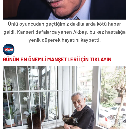
Ünlü oyuncudan geçtiğimiz dakikalarda kötü haber
geldi. Kanseri defalarca yenen Akbaş, bu kez hastalığa
yenik düşerek hayatını kaybetti.
GÜNÜN EN ÖNEMLİ MANŞETLERİ İÇİN TIKLAYIN