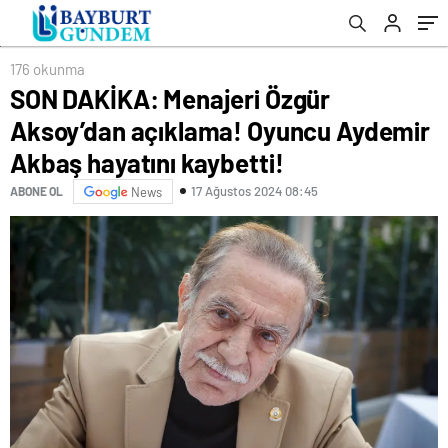
kaybetti!
176 okunma
SON DAKİKA: Menajeri Özgür
Aksoy’dan açıklama! Oyuncu Aydemir
Akbaş hayatını kaybetti!
17 Ağustos 2024 08:45
ABONE OL
News