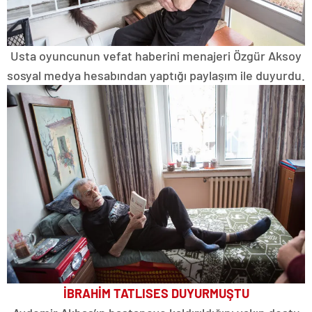
Usta oyuncunun vefat haberini menajeri Özgür Aksoy
sosyal medya hesabından yaptığı paylaşım ile duyurdu.
İBRAHİM TATLISES DUYURMUŞTU