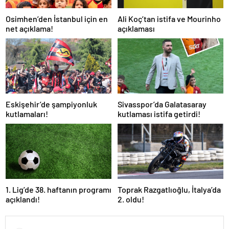
Osimhen’den İstanbul için en
Ali Koç’tan istifa ve Mourinho
net açıklama!
açıklaması
Eskişehir’de şampiyonluk
Sivasspor’da Galatasaray
kutlamaları!
kutlaması istifa getirdi!
1. Lig’de 38. haftanın programı
Toprak Razgatlıoğlu, İtalya’da
açıklandı!
2. oldu!