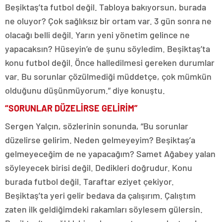
Beşiktaş’ta futbol değil. Tabloya bakıyorsun, burada
ne oluyor? Çok sağlıksız bir ortam var. 3 gün sonra ne
olacağı belli değil. Yarın yeni yönetim gelince ne
yapacaksın? Hüseyin’e de şunu söyledim. Beşiktaş’ta
konu futbol değil. Önce halledilmesi gereken durumlar
var. Bu sorunlar çözülmediği müddetçe, çok mümkün
olduğunu düşünmüyorum.” diye konuştu.
“SORUNLAR DÜZELİRSE GELİRİM”
Sergen Yalçın, sözlerinin sonunda, “Bu sorunlar
düzelirse gelirim. Neden gelmeyeyim? Beşiktaş’a
gelmeyeceğim de ne yapacağım? Samet Ağabey yalan
söyleyecek birisi değil. Dedikleri doğrudur. Konu
burada futbol değil. Taraftar eziyet çekiyor.
Beşiktaş’ta yeri gelir bedava da çalışırım. Çalıştım
zaten ilk geldiğimdeki rakamları söylesem gülersin.