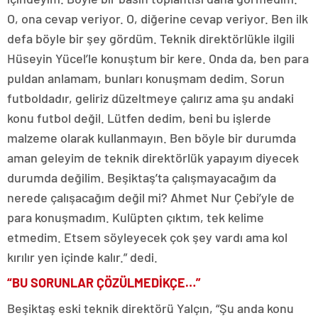
O, ona cevap veriyor. O, diğerine cevap veriyor. Ben ilk
defa böyle bir şey gördüm. Teknik direktörlükle ilgili
Hüseyin Yücel’le konuştum bir kere. Onda da, ben para
puldan anlamam, bunları konuşmam dedim. Sorun
futboldadır, geliriz düzeltmeye çalırız ama şu andaki
konu futbol değil. Lütfen dedim, beni bu işlerde
malzeme olarak kullanmayın. Ben böyle bir durumda
aman geleyim de teknik direktörlük yapayım diyecek
durumda değilim. Beşiktaş’ta çalışmayacağım da
nerede çalışacağım değil mi? Ahmet Nur Çebi’yle de
para konuşmadım. Kulüpten çıktım, tek kelime
etmedim. Etsem söyleyecek çok şey vardı ama kol
kırılır yen içinde kalır.” dedi.
“BU SORUNLAR ÇÖZÜLMEDİKÇE…”
Beşiktaş eski teknik direktörü Yalçın, “Şu anda konu