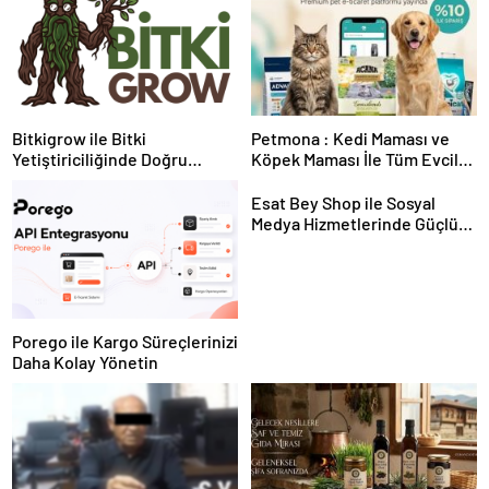
Bitkigrow ile Bitki
Petmona : Kedi Maması ve
Yetiştiriciliğinde Doğru
Köpek Maması İle Tüm Evcil
Ekipman ve Ürün Seçimi
Hayvan Ürünleri
Esat Bey Shop ile Sosyal
Medya Hizmetlerinde Güçlü
Panel Deneyimi
Porego ile Kargo Süreçlerinizi
Daha Kolay Yönetin