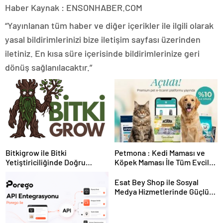
Haber Kaynak : ENSONHABER.COM
“Yayınlanan tüm haber ve diğer içerikler ile ilgili olarak
yasal bildirimlerinizi bize iletişim sayfası üzerinden
iletiniz. En kısa süre içerisinde bildirimlerinize geri
dönüş sağlanılacaktır.”
Bitkigrow ile Bitki
Petmona : Kedi Maması ve
Yetiştiriciliğinde Doğru
Köpek Maması İle Tüm Evcil
Ekipman ve Ürün Seçimi
Hayvan Ürünleri
Esat Bey Shop ile Sosyal
Medya Hizmetlerinde Güçlü
Panel Deneyimi