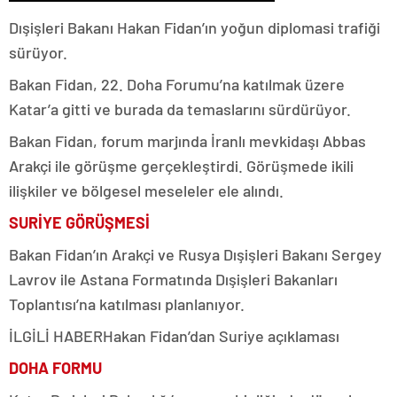
Dışişleri Bakanı Hakan Fidan’ın yoğun diplomasi trafiği
sürüyor.
Bakan Fidan, 22. Doha Forumu’na katılmak üzere
Katar’a gitti ve burada da temaslarını sürdürüyor.
Bakan Fidan, forum marjında İranlı mevkidaşı Abbas
Arakçi ile görüşme gerçekleştirdi. Görüşmede ikili
ilişkiler ve bölgesel meseleler ele alındı.
SURİYE GÖRÜŞMESİ
Bakan Fidan’ın Arakçi ve Rusya Dışişleri Bakanı Sergey
Lavrov ile Astana Formatında Dışişleri Bakanları
Toplantısı’na katılması planlanıyor.
İLGİLİ HABER
Hakan Fidan’dan Suriye açıklaması
DOHA FORMU