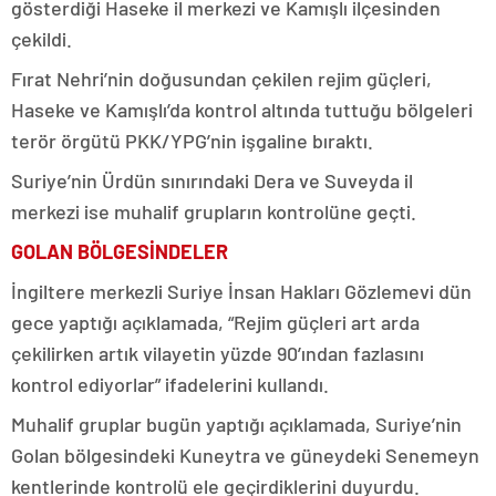
gösterdiği Haseke il merkezi ve Kamışlı ilçesinden
çekildi.
Fırat Nehri’nin doğusundan çekilen rejim güçleri,
Haseke ve Kamışlı’da kontrol altında tuttuğu bölgeleri
terör örgütü PKK/YPG’nin işgaline bıraktı.
Suriye’nin Ürdün sınırındaki Dera ve Suveyda il
merkezi ise muhalif grupların kontrolüne geçti.
GOLAN BÖLGESİNDELER
İngiltere merkezli Suriye İnsan Hakları Gözlemevi dün
gece yaptığı açıklamada, “Rejim güçleri art arda
çekilirken artık vilayetin yüzde 90’ından fazlasını
kontrol ediyorlar” ifadelerini kullandı.
Muhalif gruplar bugün yaptığı açıklamada, Suriye’nin
Golan bölgesindeki Kuneytra ve güneydeki Senemeyn
kentlerinde kontrolü ele geçirdiklerini duyurdu.