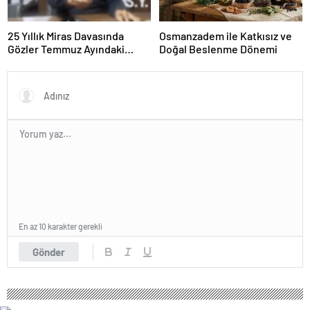
25 Yıllık Miras Davasında
Osmanzadem ile Katkısız ve
Gözler Temmuz Ayındaki
Doğal Beslenme Dönemi
Karar Duruşmasına Çevrildi
En az 10 karakter gerekli
Gönder