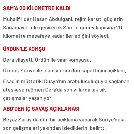
ŞAM’A 20 KİLOMETRE KALDI
Muhalif lider Hasan Abdulgani, rejim karşıtı güçlerin
Sanamayn’ı ele geçirerek Şam’ın güney kapısına 20
kilometre mesafeye kadar ilerlediğini söyledi.
ÜRDÜN’LE KOMŞU
Dera vilayeti, Ürdün ile sınır komşusu.
Ürdün, Suriye ile olan sınırını dün kapattığını açıkladı.
Esad’ın müttefiki Rusya’nın arabuluculuğuyla sağlanan
ateşkese rağmen Dera’da son yıllarda sık sık
çatışmalar yaşanıyor.
ABD’DEN İÇ SAVAŞ AÇIKLAMASI
Beyaz Saray da dün bir açıklama yaparak Suriye’deki
son gelişmeleri yakından izlediklerini belirtti.