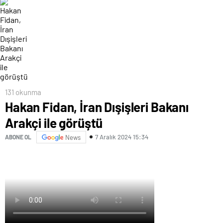
131 okunma
Hakan Fidan, İran Dışişleri Bakanı
Arakçi ile görüştü
7 Aralık 2024 15:34
ABONE OL
News