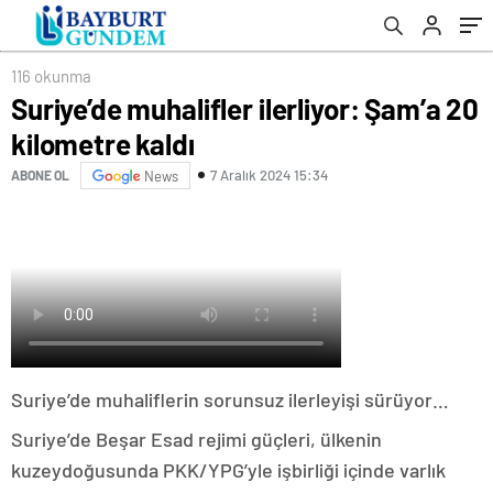
116 okunma
Suriye’de muhalifler ilerliyor: Şam’a 20
kilometre kaldı
7 Aralık 2024 15:34
ABONE OL
News
Suriye’de muhaliflerin sorunsuz ilerleyişi sürüyor…
Suriye’de Beşar Esad rejimi güçleri, ülkenin
kuzeydoğusunda PKK/YPG’yle işbirliği içinde varlık