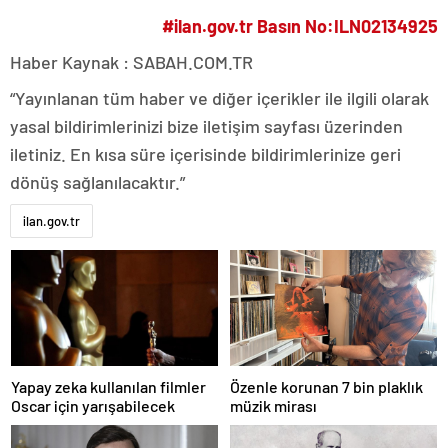
#ilan.gov.tr Basın No:ILN02134925
Haber Kaynak : SABAH.COM.TR
“Yayınlanan tüm haber ve diğer içerikler ile ilgili olarak
yasal bildirimlerinizi bize iletişim sayfası üzerinden
iletiniz. En kısa süre içerisinde bildirimlerinize geri
dönüş sağlanılacaktır.”
ilan.gov.tr
Yapay zeka kullanılan filmler
Özenle korunan 7 bin plaklık
Oscar için yarışabilecek
müzik mirası