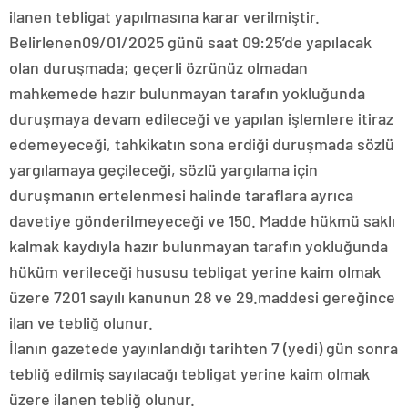
ilanen tebligat yapılmasına karar verilmiştir.
Belirlenen09/01/2025 günü saat 09:25’de yapılacak
olan duruşmada; geçerli özrünüz olmadan
mahkemede hazır bulunmayan tarafın yokluğunda
duruşmaya devam edileceği ve yapılan işlemlere itiraz
edemeyeceği, tahkikatın sona erdiği duruşmada sözlü
yargılamaya geçileceği, sözlü yargılama için
duruşmanın ertelenmesi halinde taraflara ayrıca
davetiye gönderilmeyeceği ve 150. Madde hükmü saklı
kalmak kaydıyla hazır bulunmayan tarafın yokluğunda
hüküm verileceği hususu tebligat yerine kaim olmak
üzere 7201 sayılı kanunun 28 ve 29.maddesi gereğince
ilan ve tebliğ olunur.
İlanın gazetede yayınlandığı tarihten 7 (yedi) gün sonra
tebliğ edilmiş sayılacağı tebligat yerine kaim olmak
üzere ilanen tebliğ olunur.