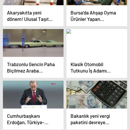
Akaryakıtta yeni
Bursa’da Ahşap Oyma
dönem! Ulusal Taşıt
Ürünler Yapan
Tanıma Sistemi,
Zanaatkar Yurt Dışına
2025’ten itibaren
Açıldı
zorunlu olacak
Trabzonlu Gencin Paha
Klasik Otomobil
Biçilmez Araba
Tutkunu İş Adamı
Koleksiyonu
Arabalarını Satmıyor
Cumhurbaşkanı
Bakanlık yeni vergi
Erdoğan, Türkiye-
paketini devreye
İspanya Zirvesi’nde
sokuyor! Asgari gelir