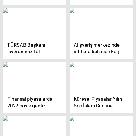
TÜRSAB Başkanı:
Alışveriş merkezinde
İşverenlere Tatil
intihara kalkışan kağıt
Teşvikleri Verilmeli
toplayıcısının eşi:
Marketlerin tarihi
geçmiş ürünlerini
çocuklarımıza
yediriyoruz
Finansal piyasalarda
Küresel Piyasalar Yılın
2023 böyle geçti:
Son İşlem Gününe
Ocak-Şubat-Mart
Karışık Seyirle Başladı