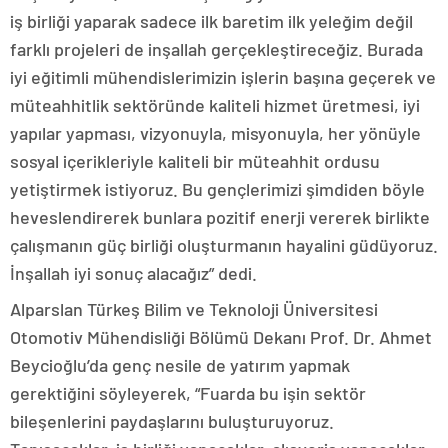
iş birliği yaparak sadece ilk baretim ilk yeleğim değil
farklı projeleri de inşallah gerçekleştireceğiz. Burada
iyi eğitimli mühendislerimizin işlerin başına geçerek ve
müteahhitlik sektöründe kaliteli hizmet üretmesi, iyi
yapılar yapması, vizyonuyla, misyonuyla, her yönüyle
sosyal içerikleriyle kaliteli bir müteahhit ordusu
yetiştirmek istiyoruz. Bu gençlerimizi şimdiden böyle
heveslendirerek bunlara pozitif enerji vererek birlikte
çalışmanın güç birliği oluşturmanın hayalini güdüyoruz.
İnşallah iyi sonuç alacağız” dedi.
Alparslan Türkeş Bilim ve Teknoloji Üniversitesi
Otomotiv Mühendisliği Bölümü Dekanı Prof. Dr. Ahmet
Beycioğlu’da genç nesile de yatırım yapmak
gerektiğini söyleyerek, “Fuarda bu işin sektör
bileşenlerini paydaşlarını buluşturuyoruz.