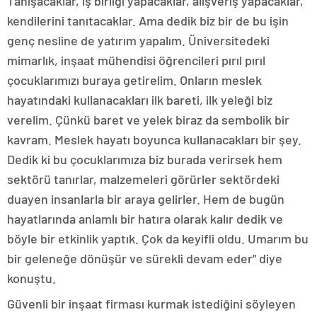
Tanışacaklar, iş birliği yapacaklar, alışveriş yapacaklar,
kendilerini tanıtacaklar. Ama dedik biz bir de bu işin
genç nesline de yatırım yapalım. Üniversitedeki
mimarlık, inşaat mühendisi öğrencileri pırıl pırıl
çocuklarımızı buraya getirelim. Onların meslek
hayatındaki kullanacakları ilk bareti, ilk yeleği biz
verelim. Çünkü baret ve yelek biraz da sembolik bir
kavram. Meslek hayatı boyunca kullanacakları bir şey.
Dedik ki bu çocuklarımıza biz burada verirsek hem
sektörü tanırlar, malzemeleri görürler sektördeki
duayen insanlarla bir araya gelirler. Hem de bugün
hayatlarında anlamlı bir hatıra olarak kalır dedik ve
böyle bir etkinlik yaptık. Çok da keyifli oldu. Umarım bu
bir geleneğe dönüşür ve sürekli devam eder” diye
konuştu.
Güvenli bir inşaat firması kurmak istediğini söyleyen