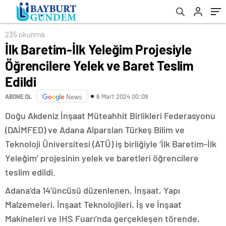
235 okunma
İlk Baretim-İlk Yeleğim Projesiyle
Öğrencilere Yelek ve Baret Teslim
Edildi
6 Mart 2024 00:09
ABONE OL
News
Doğu Akdeniz İnşaat Müteahhit Birlikleri Federasyonu
(DAİMFED) ve Adana Alparslan Türkeş Bilim ve
Teknoloji Üniversitesi (ATÜ) iş birliğiyle ‘İlk Baretim-İlk
Yeleğim’ projesinin yelek ve baretleri öğrencilere
teslim edildi.
Adana’da 14’üncüsü düzenlenen, İnşaat, Yapı
Malzemeleri, İnşaat Teknolojileri, İş ve İnşaat
Makineleri ve IHS Fuarı’nda gerçekleşen törende,