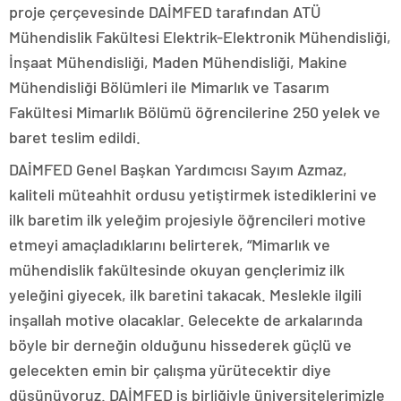
proje çerçevesinde DAİMFED tarafından ATÜ
Mühendislik Fakültesi Elektrik-Elektronik Mühendisliği,
İnşaat Mühendisliği, Maden Mühendisliği, Makine
Mühendisliği Bölümleri ile Mimarlık ve Tasarım
Fakültesi Mimarlık Bölümü öğrencilerine 250 yelek ve
baret teslim edildi.
DAİMFED Genel Başkan Yardımcısı Sayım Azmaz,
kaliteli müteahhit ordusu yetiştirmek istediklerini ve
ilk baretim ilk yeleğim projesiyle öğrencileri motive
etmeyi amaçladıklarını belirterek, “Mimarlık ve
mühendislik fakültesinde okuyan gençlerimiz ilk
yeleğini giyecek, ilk baretini takacak. Meslekle ilgili
inşallah motive olacaklar. Gelecekte de arkalarında
böyle bir derneğin olduğunu hissederek güçlü ve
gelecekten emin bir çalışma yürütecektir diye
düşünüyoruz. DAİMFED iş birliğiyle üniversitelerimizle