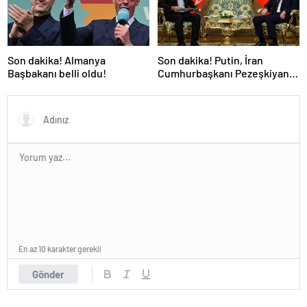
Son dakika! Almanya
Son dakika! Putin, İran
Başbakanı belli oldu!
Cumhurbaşkanı Pezeşkiyan
ile telefonla görüştü
En az 10 karakter gerekli
Gönder