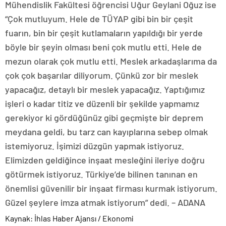
Mühendislik Fakültesi öğrencisi Uğur Geylani Oğuz ise
“Çok mutluyum. Hele de TÜYAP gibi bin bir çeşit
fuarın, bin bir çeşit kutlamaların yapıldığı bir yerde
böyle bir şeyin olması beni çok mutlu etti. Hele de
mezun olarak çok mutlu etti. Meslek arkadaşlarıma da
çok çok başarılar diliyorum. Çünkü zor bir meslek
yapacağız, detaylı bir meslek yapacağız. Yaptığımız
işleri o kadar titiz ve düzenli bir şekilde yapmamız
gerekiyor ki gördüğünüz gibi geçmişte bir deprem
meydana geldi, bu tarz can kayıplarına sebep olmak
istemiyoruz. İşimizi düzgün yapmak istiyoruz.
Elimizden geldiğince inşaat mesleğini ileriye doğru
götürmek istiyoruz. Türkiye’de bilinen tanınan en
önemlisi güvenilir bir inşaat firması kurmak istiyorum.
Güzel şeylere imza atmak istiyorum” dedi. – ADANA
Kaynak: İhlas Haber Ajansı / Ekonomi