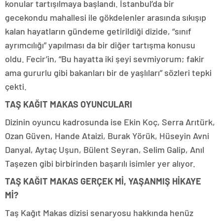
konular tartışılmaya başlandı. İstanbul’da bir
gecekondu mahallesi ile gökdelenler arasında sıkışıp
kalan hayatların gündeme getirildiği dizide, “sınıf
ayrımcılığı” yapılması da bir diğer tartışma konusu
oldu. Fecir’in, “Bu hayatta iki şeyi sevmiyorum; fakir
ama gururlu gibi bakanları bir de yaşlıları” sözleri tepki
çekti.
TAŞ KAĞIT MAKAS OYUNCULARI
Dizinin oyuncu kadrosunda ise Ekin Koç, Serra Arıtürk,
Ozan Güven, Hande Ataizi, Burak Yörük, Hüseyin Avni
Danyal, Aytaç Uşun, Bülent Seyran, Selim Galip, Anıl
Taşezen gibi birbirinden başarılı isimler yer alıyor.
TAŞ KAĞIT MAKAS GERÇEK Mİ, YAŞANMIŞ HİKAYE
Mİ?
Taş Kağıt Makas dizisi senaryosu hakkında henüz