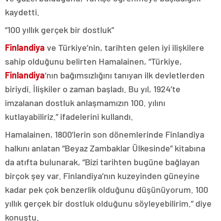
kaydetti.
“100 yıllık gerçek bir dostluk”
Finlandiya
ve Türkiye’nin, tarihten gelen iyi ilişkilere
sahip olduğunu belirten Hamalainen, “Türkiye,
Finlandiya
‘nın bağımsızlığını tanıyan ilk devletlerden
biriydi. İlişkiler o zaman başladı. Bu yıl, 1924’te
imzalanan dostluk anlaşmamızın 100. yılını
kutlayabiliriz.” ifadelerini kullandı.
Hamalainen, 1800’lerin son dönemlerinde Finlandiya
halkını anlatan “Beyaz Zambaklar Ülkesinde” kitabına
da atıfta bulunarak, “Bizi tarihten bugüne bağlayan
birçok şey var. Finlandiya’nın kuzeyinden güneyine
kadar pek çok benzerlik olduğunu düşünüyorum. 100
yıllık gerçek bir dostluk olduğunu söyleyebilirim.” diye
konuştu.