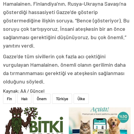
Hamalainen, Finlandiya’nın, Rusya-Ukrayna Savaşı’na
gösterdiği hassasiyeti Gazze’de gösterip
göstermediğine ilişkin soruya, “Bence (gösteriyor). Bu
soruyu çok tartışıyoruz. İnsani ateşkesin bir an önce
sağlanması gerektiğini düşünüyoruz, bu çok önemli.”
yanıtını verdi.
Gazze’de tüm sivillerin çok fazla acı çektiğini
vurgulayan Hamalainen, önemli olanın gerilimin daha
da tırmanmaması gerektiği ve ateşkesin sağlanması
olduğunu söyledi.
Kaynak: AA / Güncel
Fin
Halı
Önem
Türkiye
Ülke