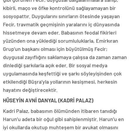
kibirli, maço ve öfke kontrolünü sağlayamayan bir
sosyopattır. Duygularını sınırların ötesinde yaşayan
Fecir, travmatik geçmişinin yaralarını iç dünyasında
hissetmeye devam eder. Babasının feodal fikirleri
yüzünden ona yüklediği sorumluluklarla, Emirkıran
Grup’un başkanı olması için büyütülmüş Fecir;
duygusal zayıflığını saklamaya çalışsa da zaman zaman
dinlediği şarkılarla açık eder. Bir sosyal medya
uygulamasında keşfettiği ve şarkı söyleyişinden çok
etkilendiği Büşra’yla yollarının kesişmesi, herkesin
hayatını değiştirecektir.
HÜSEYİN AVNİ DANYAL (KADRİ PALAZ)
Kadri Palaz, babasının ölümünden itibaren tanıdığı
Harun’u adeta bir oğul gibi sahiplenmiştir. Harun’u en
iyi okullarda okutup muhteşem bir avukat olmasını