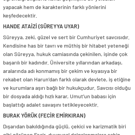
yapacak hem de karakterinin farklı yönlerini
keşfedecektir.
HANDE ATAİZİ (SÜREYYA UYAR)
Süreyya, zeki, güzel ve sert bir Cumhuriyet savcısıdır.
Kendisine has bir tavrı ve müthiş bir hitabet yeteneği
olan Süreyya, hukuk camiasında çekinilen, işinde çok
başarılı bir kadındır. Üniversite yıllarından arkadaşı,
aralarında adı konmamış bir çekim ve kıyasıya bir
rekabet olan Harun’dan farklı olarak devlete, iş etiğine
ve kurumlara aşırı bağlı bir hukukçudur. Savcısı olduğu
bir dosyada aldığı hızlı karar, Umut’un babası için
başlattığı adalet savaşını tetikleyecektir.
BURAK YÖRÜK (FECİR EMİRKIRAN)
Dışarıdan bakıldığında güçlü, çekici ve karizmatik biri
gibi görünen Fecir, duygusal dalgalanmalara sahip,