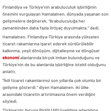
Finlandiya ve Türkiye’nin arabuluculuk işbirliğinin
önemini vurgulayan Hamalainen, dünyada yaşanan son
gelişmelere değinerek, “Arabuluculuğa her
zamankinden daha fazla ihtiyaç duyulmakta.” dedi.
Hamalainen, Finlandiya-Türkiye arasında yükselen
ticaret rakamlarına işaret ederek sürdürülebilir
kalkınma, yeşil dönüşüm, dijitalleşme ve döngüsel
ekonomi
alanlarında birçok imkan bulunduğunu ve
Türkiye’nin de bu alanlarda işbirliğine istekli olduğunu
anlattı.
“İkili ticaret rakamlarımız son yıllarda çok olumlu bir
gelişme gösterdi.” diyen Hamalainen, iki ülke
arasındaki ticaretin artırılmasına önem verdiğini
söyledi.
Türkiye’nin Avrupa Birliği (AB) üyeliğine adaylığına