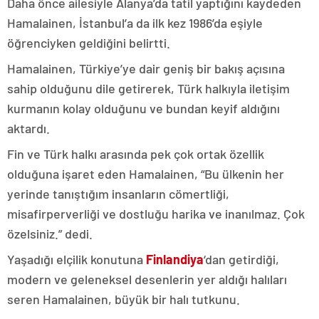
Daha önce ailesiyle Alanya’da tatil yaptığını kaydeden
Hamalainen, İstanbul’a da ilk kez 1986’da eşiyle
öğrenciyken geldiğini belirtti.
Hamalainen, Türkiye’ye dair geniş bir bakış açısına
sahip olduğunu dile getirerek, Türk halkıyla iletişim
kurmanın kolay olduğunu ve bundan keyif aldığını
aktardı.
Fin ve Türk halkı arasında pek çok ortak özellik
olduğuna işaret eden Hamalainen, “Bu ülkenin her
yerinde tanıştığım insanların cömertliği,
misafirperverliği ve dostluğu harika ve inanılmaz. Çok
özelsiniz.” dedi.
Yaşadığı elçilik konutuna
Finlandiya
‘dan getirdiği,
modern ve geleneksel desenlerin yer aldığı halıları
seren Hamalainen, büyük bir halı tutkunu.