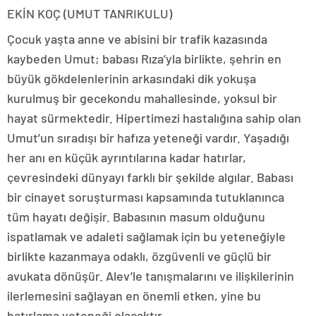
EKİN KOÇ (UMUT TANRIKULU)
Çocuk yaşta anne ve abisini bir trafik kazasında
kaybeden Umut; babası Rıza’yla birlikte, şehrin en
büyük gökdelenlerinin arkasındaki dik yokuşa
kurulmuş bir gecekondu mahallesinde, yoksul bir
hayat sürmektedir. Hipertimezi hastalığına sahip olan
Umut’un sıradışı bir hafıza yeteneği vardır. Yaşadığı
her anı en küçük ayrıntılarına kadar hatırlar,
çevresindeki dünyayı farklı bir şekilde algılar. Babası
bir cinayet soruşturması kapsamında tutuklanınca
tüm hayatı değişir. Babasının masum olduğunu
ispatlamak ve adaleti sağlamak için bu yeteneğiyle
birlikte kazanmaya odaklı, özgüvenli ve güçlü bir
avukata dönüşür. Alev’le tanışmalarını ve ilişkilerinin
ilerlemesini sağlayan en önemli etken, yine bu
hatırlama yeteneği olacaktır.