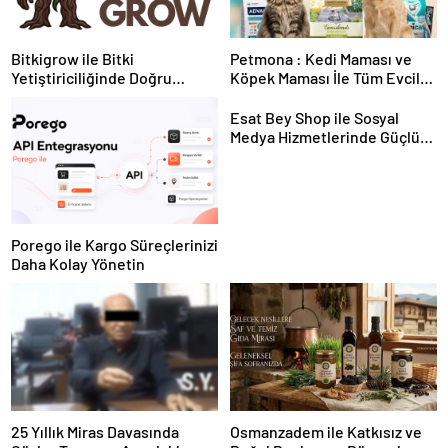
Bitkigrow ile Bitki
Petmona : Kedi Maması ve
Yetiştiriciliğinde Doğru
Köpek Maması İle Tüm Evcil
Ekipman ve Ürün Seçimi
Hayvan Ürünleri
Esat Bey Shop ile Sosyal
Medya Hizmetlerinde Güçlü
Panel Deneyimi
Porego ile Kargo Süreçlerinizi
Daha Kolay Yönetin
25 Yıllık Miras Davasında
Osmanzadem ile Katkısız ve