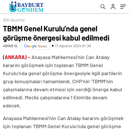
168 okunma
TBMM Genel Kurulu’nda genel
görüşme önergesi kabul edilmedi
17 Ağustos 2024 01:36
ABONE OL
News
(ANKARA) –
Anayasa Mahkemesi’nin Can Atalay
kararını görüşmek için toplanan TBMM Genel
Kurulu’nda genel görüşme önergesiyle ilgili partilerin
grup konuşmaları tamamlandı. CHP’nin ‘TBMM’nin
çalışmalarına devam etmesi için verdiği önerge kabul
edilmedi. Meclis çalışmalarına 1 Ekim’de devam
edecek.
Anayasa Mahkemesi’nin Can Atalay kararını görüşmek
için toplanan TBMM Genel Kurulu’nda genel görüşme