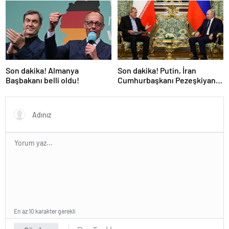
kışı yaşayan şehir!
Son dakika! Almanya
Son dakika! Putin, İran
Başbakanı belli oldu!
Cumhurbaşkanı Pezeşkiyan
ile telefonla görüştü
En az 10 karakter gerekli