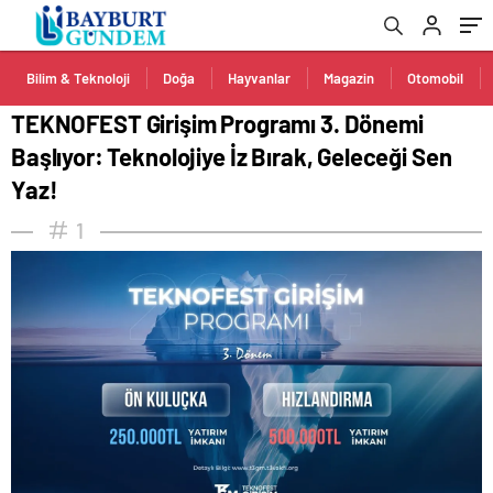
Yaz!
Bilim & Teknoloji
Doğa
Hayvanlar
Magazin
Otomobil
TEKNOFEST Girişim Programı 3. Dönemi
Başlıyor: Teknolojiye İz Bırak, Geleceği Sen
Yaz!
1