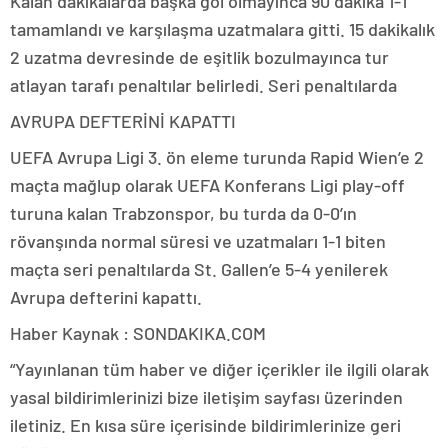
Kalan dakikalarda başka gol olmayınca 90 dakika 1-1
tamamlandı ve karşılaşma uzatmalara gitti. 15 dakikalık
2 uzatma devresinde de eşitlik bozulmayınca tur
atlayan tarafı penaltılar belirledi. Seri penaltılarda
AVRUPA DEFTERİNİ KAPATTI
UEFA Avrupa Ligi 3. ön eleme turunda Rapid Wien’e 2
maçta mağlup olarak UEFA Konferans Ligi play-off
turuna kalan Trabzonspor, bu turda da 0-0’ın
rövanşında normal süresi ve uzatmaları 1-1 biten
maçta seri penaltılarda St. Gallen’e 5-4 yenilerek
Avrupa defterini kapattı.
Haber Kaynak : SONDAKIKA.COM
“Yayınlanan tüm haber ve diğer içerikler ile ilgili olarak
yasal bildirimlerinizi bize iletişim sayfası üzerinden
iletiniz. En kısa süre içerisinde bildirimlerinize geri