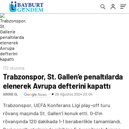
172 okunma
Trabzonspor, St. Gallen’e penaltılarda
elenerek Avrupa defterini kapattı
29 Ağustos 2024 23:04
ABONE OL
News
Trabzonspor, UEFA Konferans Ligi play-off turu
rövanş maçında St. Gallen’i konuk etti. 0-0’ın
rövanşında 120 dakikada 1-1 beraberlikle tamamlandı.