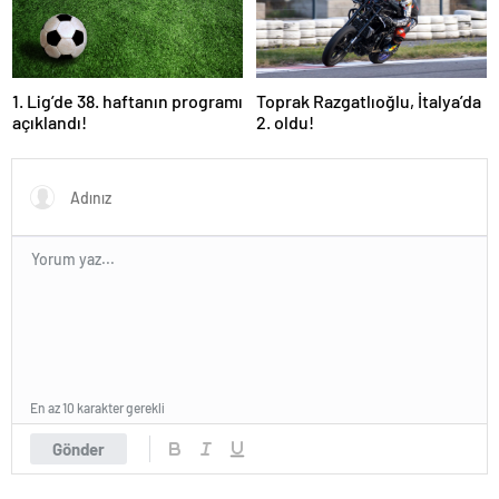
1. Lig’de 38. haftanın programı
Toprak Razgatlıoğlu, İtalya’da
açıklandı!
2. oldu!
En az 10 karakter gerekli
Gönder