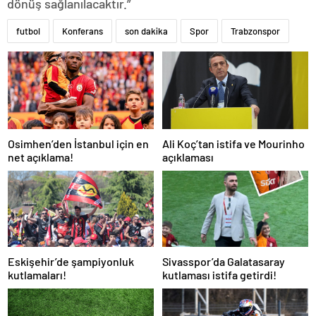
dönüş sağlanılacaktır.”
futbol
Konferans
son dakika
Spor
Trabzonspor
Osimhen’den İstanbul için en
Ali Koç’tan istifa ve Mourinho
net açıklama!
açıklaması
Eskişehir’de şampiyonluk
Sivasspor’da Galatasaray
kutlamaları!
kutlaması istifa getirdi!