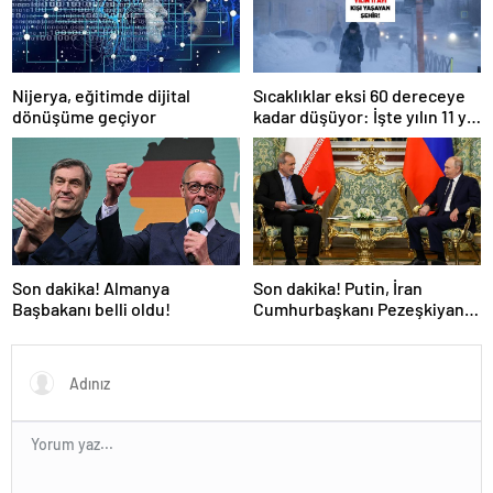
Nijerya, eğitimde dijital
Sıcaklıklar eksi 60 dereceye
dönüşüme geçiyor
kadar düşüyor: İşte yılın 11 yılı
kışı yaşayan şehir!
Son dakika! Almanya
Son dakika! Putin, İran
Başbakanı belli oldu!
Cumhurbaşkanı Pezeşkiyan
ile telefonla görüştü