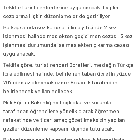
Teklifle turist rehberlerine uygulanacak disiplin
cezalarına ilişkin düzenlemeler de getiriliyor.
Bu kapsamda söz konusu fiilin 5 yıl içinde 2 kez
işlenmesi halinde meslekten geçici men cezası, 3 kez
işlenmesi durumunda ise meslekten çıkarma cezası
uygulanacak.
Teklife göre, turist rehberi ücretleri, mesleğin Türkçe
icra edilmesi halinde, belirlenen taban ücretin yüzde
70’inden az olmamak üzere Bakanlık tarafından
belirlenecek ve ilan edilecek.
Milli Eğitim Bakanlığına bağlı okul ve kurumlar
tarafından öğrencilere yönelik olarak öğretmen
refakatinde ve ticari amaç gözetilmeksizin yapılan
geziler düzenleme kapsamı dışında tutulacak.
Ruhsatname sahibi olmadan rehberlik hizmetinde