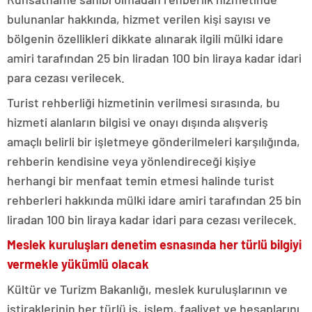
bulunanlar hakkında, hizmet verilen kişi sayısı ve
bölgenin özellikleri dikkate alınarak ilgili mülki idare
amiri tarafından 25 bin liradan 100 bin liraya kadar idari
para cezası verilecek.
Turist rehberliği hizmetinin verilmesi sırasında, bu
hizmeti alanların bilgisi ve onayı dışında alışveriş
amaçlı belirli bir işletmeye gönderilmeleri karşılığında,
rehberin kendisine veya yönlendireceği kişiye
herhangi bir menfaat temin etmesi halinde turist
rehberleri hakkında mülki idare amiri tarafından 25 bin
liradan 100 bin liraya kadar idari para cezası verilecek.
Meslek kuruluşları denetim esnasında her türlü bilgiyi
vermekle yükümlü olacak
Kültür ve Turizm Bakanlığı, meslek kuruluşlarının ve
iştiraklerinin her türlü iş, işlem, faaliyet ve hesaplarını