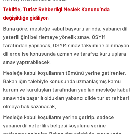
Teklifle, Turist Rehberliği Meslek Kanunu’nda
değişikliğe gidiliyor.
Buna göre, mesleğe kabul başvurularında, yabancı dil
yeterliliğini belirlemeye yönelik sınav, ÖSYM
tarafından yapılacak. ÖSYM sınav takvimine alınmayan
dillerde ise konusunda uzman ve tarafsız kuruluşlara
sınav yaptırabilecek.
Mesleğe kabul koşullarının tümünü yerine getirenler,
Bakanlığın talebiyle konusunda uzmanlaşmış kamu
kurum ve kuruluşları tarafından yapılan mesleğe kabul
sınavında başarılı oldukları yabancı dilde turist rehberi
olmaya hak kazanacak.
Mesleğe kabul koşullarını yerine getirip, sadece
yabancı dil yeterlilik belgesi koşulunu yerine
getiremeyenler ise Bakanlığın talebiyle konusunda