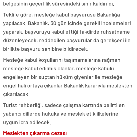
belgesinin geçerlilik süresindeki sınır kaldırıldı.
Teklife göre, mesleğe kabul başvurusu Bakanlığa
yapılacak. Bakanlık, 30 gün içinde gerekli incelemeleri
yaparak, başvuruyu kabul ettiği takdirde ruhsatname
düzenleyecek, reddedilen başvurular da gerekçesi ile
birlikte başvuru sahibine bildirecek.
Mesleğe kabul koşullarını taşımamalarına rağmen
mesleğe kabul edilmiş olanlar, mesleğe kabulü
engelleyen bir suçtan hüküm giyenler ile mesleğe
engel hali ortaya çıkanlar Bakanlık kararıyla meslekten
çıkarılacak.
Turist rehberliği, sadece çalışma kartında belirtilen
yabancı dillerde hukuka ve meslek etik ilkelerine
uygun icra edilecek.
Meslekten çıkarma cezası