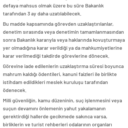
defaya mahsus olmak üzere bu süre Bakanlık
tarafından 3 ay daha uzatılabilecek.
Bu madde kapsamında görevden uzaklaştırılanlar,
denetim sırasında veya denetimin tamamlanmasından
sonra Bakanlık kararıyla veya haklarında kovuşturmaya
yer olmadığına karar verildiği ya da mahkumiyetlerine
karar verilmediği takdirde görevlerine dönecek.
Görevine iade edilenlerin uzaklaştırma süresi boyunca
mahrum kaldığı ödentileri, kanuni faizleri ile birlikte
istihdam edildikleri meslek kuruluşu tarafından
ödenecek.
Milli güvenliğin, kamu düzeninin, suç işlenmesini veya
suçun devamını önlemenin yahut yakalamanın
gerektirdiği hallerde gecikmede sakınca varsa,
birliklerin ve turist rehberleri odalarının organları