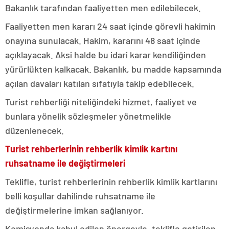
Bakanlık tarafından faaliyetten men edilebilecek.
Faaliyetten men kararı 24 saat içinde görevli hakimin
onayına sunulacak. Hakim, kararını 48 saat içinde
açıklayacak. Aksi halde bu idari karar kendiliğinden
yürürlükten kalkacak. Bakanlık, bu madde kapsamında
açılan davaları katılan sıfatıyla takip edebilecek.
Turist rehberliği niteliğindeki hizmet, faaliyet ve
bunlara yönelik sözleşmeler yönetmelikle
düzenlenecek.
Turist rehberlerinin rehberlik kimlik kartını
ruhsatname ile değiştirmeleri
Teklifle, turist rehberlerinin rehberlik kimlik kartlarını
belli koşullar dahilinde ruhsatname ile
değiştirmelerine imkan sağlanıyor.
Komisyonda kabul edilen önergeyle, teklifle getirilen