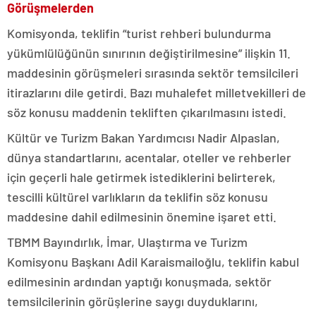
Görüşmelerden
Komisyonda, teklifin “turist rehberi bulundurma
yükümlülüğünün sınırının değiştirilmesine” ilişkin 11.
maddesinin görüşmeleri sırasında sektör temsilcileri
itirazlarını dile getirdi. Bazı muhalefet milletvekilleri de
söz konusu maddenin tekliften çıkarılmasını istedi.
Kültür ve Turizm Bakan Yardımcısı Nadir Alpaslan,
dünya standartlarını, acentalar, oteller ve rehberler
için geçerli hale getirmek istediklerini belirterek,
tescilli kültürel varlıkların da teklifin söz konusu
maddesine dahil edilmesinin önemine işaret etti.
TBMM Bayındırlık, İmar, Ulaştırma ve Turizm
Komisyonu Başkanı Adil Karaismailoğlu, teklifin kabul
edilmesinin ardından yaptığı konuşmada, sektör
temsilcilerinin görüşlerine saygı duyduklarını,