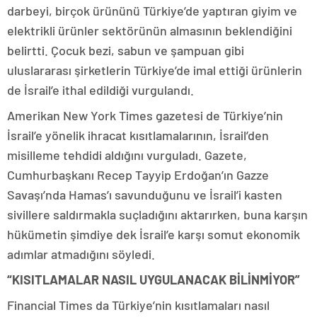
darbeyi, birçok ürününü Türkiye’de yaptıran giyim ve
elektrikli ürünler sektörünün almasının beklendiğini
belirtti. Çocuk bezi, sabun ve şampuan gibi
uluslararası şirketlerin Türkiye’de imal ettiği ürünlerin
de İsrail’e ithal edildiği vurgulandı.
Amerikan New York Times gazetesi de Türkiye’nin
İsrail’e yönelik ihracat kısıtlamalarının, İsrail’den
misilleme tehdidi aldığını vurguladı. Gazete,
Cumhurbaşkanı Recep Tayyip Erdoğan’ın Gazze
Savaşı’nda Hamas’ı savunduğunu ve İsrail’i kasten
sivillere saldırmakla suçladığını aktarırken, buna karşın
hükümetin şimdiye dek İsrail’e karşı somut ekonomik
adımlar atmadığını söyledi.
“KISITLAMALAR NASIL UYGULANACAK BİLİNMİYOR”
Financial Times da Türkiye’nin kısıtlamaları nasıl