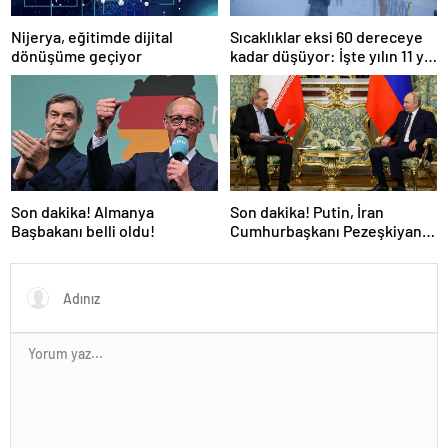
Nijerya, eğitimde dijital
Sıcaklıklar eksi 60 dereceye
dönüşüme geçiyor
kadar düşüyor: İşte yılın 11 yılı
kışı yaşayan şehir!
Son dakika! Almanya
Son dakika! Putin, İran
Başbakanı belli oldu!
Cumhurbaşkanı Pezeşkiyan
ile telefonla görüştü