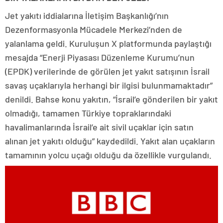
Jet yakıtı iddialarına İletişim Başkanlığı’nın
Dezenformasyonla Mücadele Merkezi’nden de
yalanlama geldi. Kuruluşun X platformunda paylaştığı
mesajda “Enerji Piyasası Düzenleme Kurumu’nun
(EPDK) verilerinde de görülen jet yakıt satışının İsrail
savaş uçaklarıyla herhangi bir ilgisi bulunmamaktadır”
denildi. Bahse konu yakıtın, “İsrail’e gönderilen bir yakıt
olmadığı, tamamen Türkiye topraklarındaki
havalimanlarında İsrail’e ait sivil uçaklar için satın
alınan jet yakıtı olduğu” kaydedildi. Yakıt alan uçakların
tamamının yolcu uçağı olduğu da özellikle vurgulandı.