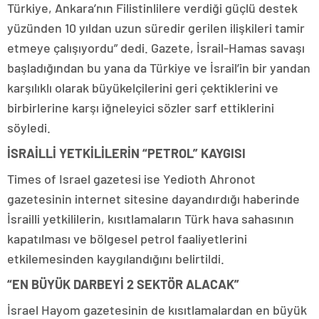
Türkiye, Ankara’nın Filistinlilere verdiği güçlü destek
yüzünden 10 yıldan uzun süredir gerilen ilişkileri tamir
etmeye çalışıyordu” dedi. Gazete, İsrail-Hamas savaşı
başladığından bu yana da Türkiye ve İsrail’in bir yandan
karşılıklı olarak büyükelçilerini geri çektiklerini ve
birbirlerine karşı iğneleyici sözler sarf ettiklerini
söyledi.
İSRAİLLİ YETKİLİLERİN “PETROL” KAYGISI
Times of Israel gazetesi ise Yedioth Ahronot
gazetesinin internet sitesine dayandırdığı haberinde
İsrailli yetkililerin, kısıtlamaların Türk hava sahasının
kapatılması ve bölgesel petrol faaliyetlerini
etkilemesinden kaygılandığını belirtildi.
“EN BÜYÜK DARBEYİ 2 SEKTÖR ALACAK”
İsrael Hayom gazetesinin de kısıtlamalardan en büyük