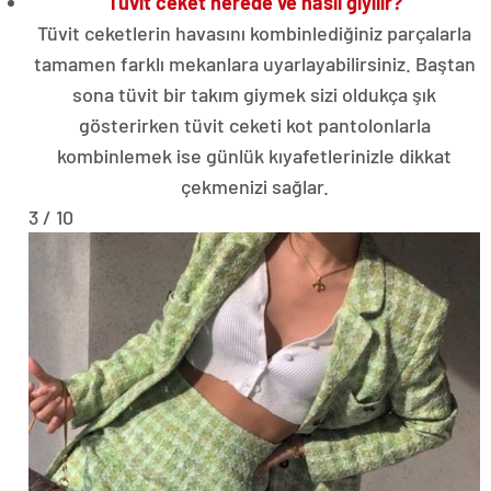
Tüvit ceket nerede ve nasıl giyilir?
Tüvit ceketlerin havasını kombinlediğiniz parçalarla
tamamen farklı mekanlara uyarlayabilirsiniz. Baştan
sona tüvit bir takım giymek sizi oldukça şık
gösterirken tüvit ceketi kot pantolonlarla
kombinlemek ise günlük kıyafetlerinizle dikkat
çekmenizi sağlar.
3 / 10