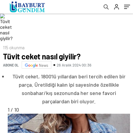
115 okunma
Tüvit ceket nasıl giyilir?
26 Aralık 2024 00:36
ABONE OL
News
Tüvit ceket, 1800’lü yıllardan beri tercih edilen bir
parça. Üretildiği kalın ipi sayesinde özellikle
sonbahar/kış sezonunda her sene favori
parçalardan biri oluyor.
1 / 10