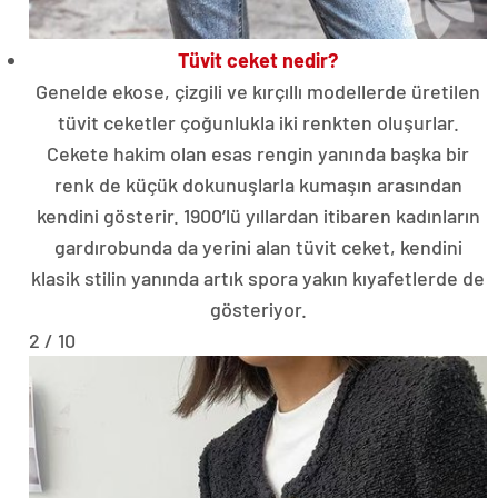
Tüvit ceket nedir?
Genelde ekose, çizgili ve kırçıllı modellerde üretilen
tüvit ceketler çoğunlukla iki renkten oluşurlar.
Cekete hakim olan esas rengin yanında başka bir
renk de küçük dokunuşlarla kumaşın arasından
kendini gösterir. 1900’lü yıllardan itibaren kadınların
gardırobunda da yerini alan tüvit ceket, kendini
klasik stilin yanında artık spora yakın kıyafetlerde de
gösteriyor.
2 / 10