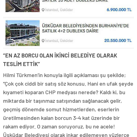
“EN AZ BORCU OLAN İKİNCİ BELEDİYE OLARAK
TESLİM ETTİK”
Hilmi Türkmen’in konuyla ilgili açıklaması şu şekilde;
“Çok çok ciddi bir satış söz konusu. Hani en ufak şeyde
kıyameti koparan CHP medyası nerede? Kaldı ki, bu
miktarda bir taşınmaz satışından sağlanacak gelir,
geçmiş dönemde somut hizmetlerden, eserlerin
üretilmesinden kalan borcun 3-4 kat üzerinde bir
rakam ediyor. O zaman soruyoruz, bu ne acele!
Üsküdar Belediyesi olarak inkar edilemeyen yüzlerce