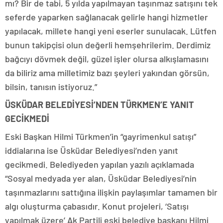
mı? Bir de tabi, 5 yılda yapılmayan taşınmaz satışını tek
seferde yaparken sağlanacak gelirle hangi hizmetler
yapılacak, millete hangi yeni eserler sunulacak. Lütfen
bunun takipçisi olun değerli hemşehrilerim. Derdimiz
bağcıyı dövmek değil, güzel işler olursa alkışlamasını
da biliriz ama milletimiz bazı şeyleri yakından görsün,
bilsin, tanısın istiyoruz.”
ÜSKÜDAR BELEDİYESİ’NDEN TÜRKMEN’E YANIT
GECİKMEDİ
Eski Başkan Hilmi Türkmen’in “gayrimenkul satışı”
iddialarına ise Üsküdar Belediyesi’nden yanıt
gecikmedi. Belediyeden yapılan yazılı açıklamada
“Sosyal medyada yer alan, Üsküdar Belediyesi’nin
taşınmazlarını sattığına ilişkin paylaşımlar tamamen bir
algı oluşturma çabasıdır. Konut projeleri, ‘Satışı
yapılmak üzere’ Ak Partili eski belediye başkanı Hilmi