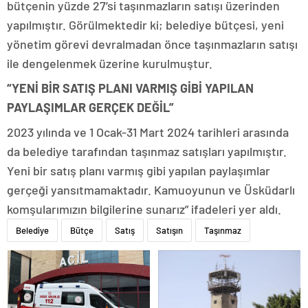
bütçenin yüzde 27’si taşınmazların satışı üzerinden
yapılmıştır. Görülmektedir ki; belediye bütçesi, yeni
yönetim görevi devralmadan önce taşınmazların satışı
ile dengelenmek üzerine kurulmuştur.
“YENİ BİR SATIŞ PLANI VARMIŞ GİBİ YAPILAN
PAYLAŞIMLAR GERÇEK DEĞİL”
2023 yılında ve 1 Ocak-31 Mart 2024 tarihleri arasında
da belediye tarafından taşınmaz satışları yapılmıştır.
Yeni bir satış planı varmış gibi yapılan paylaşımlar
gerçeği yansıtmamaktadır. Kamuoyunun ve Üsküdarlı
komşularımızın bilgilerine sunarız” ifadeleri yer aldı.
Belediye
Bütçe
Satış
Satışın
Taşınmaz