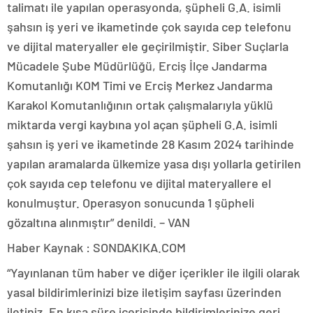
talimatı ile yapılan operasyonda, şüpheli G.A. isimli
şahsın iş yeri ve ikametinde çok sayıda cep telefonu
ve dijital materyaller ele geçirilmiştir. Siber Suçlarla
Mücadele Şube Müdürlüğü, Erciş İlçe Jandarma
Komutanlığı KOM Timi ve Erciş Merkez Jandarma
Karakol Komutanlığının ortak çalışmalarıyla yüklü
miktarda vergi kaybına yol açan şüpheli G.A. isimli
şahsın iş yeri ve ikametinde 28 Kasım 2024 tarihinde
yapılan aramalarda ülkemize yasa dışı yollarla getirilen
çok sayıda cep telefonu ve dijital materyallere el
konulmuştur. Operasyon sonucunda 1 şüpheli
gözaltına alınmıştır” denildi. – VAN
Haber Kaynak : SONDAKIKA.COM
“Yayınlanan tüm haber ve diğer içerikler ile ilgili olarak
yasal bildirimlerinizi bize iletişim sayfası üzerinden
iletiniz. En kısa süre içerisinde bildirimlerinize geri