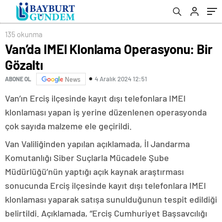
135 okunma
Van’da IMEI Klonlama Operasyonu: Bir
Gözaltı
4 Aralık 2024 12:51
ABONE OL
News
Van’ın Erciş ilçesinde kayıt dışı telefonlara IMEI
klonlaması yapan iş yerine düzenlenen operasyonda
çok sayıda malzeme ele geçirildi.
Van Valiliğinden yapılan açıklamada, İl Jandarma
Komutanlığı Siber Suçlarla Mücadele Şube
Müdürlüğü’nün yaptığı açık kaynak araştırması
sonucunda Erciş ilçesinde kayıt dışı telefonlara IMEI
klonlaması yaparak satışa sunulduğunun tespit edildiği
belirtildi. Açıklamada, “Erciş Cumhuriyet Başsavcılığı