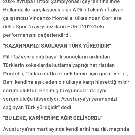
2024 Avrupa Futbol Şampiyonası çeyrek finalinde
Hollanda ile karşılaşacak olan A Milli Takım’ın İtalyan
çalıştırıcısı Vincenzo Montella, ülkesinden Corriere
dello Sport’a ay-yıldızlıların EURO 2024’teki
performansını değerlendirdi.
“KAZANMAMIZI SAĞLAYAN TÜRK YÜREĞİDİR”
Milli
takımın
aldığı başarılı sonuçların ardından
Türklerin sokaklarda kutlama yaptığı hatırlatılan
Montella, “Onları mutlu etmek benim için gurur verici.
Beni kendine aşık eden bir ülkeye karşı hissettiğim bir
sorumluluktur. Benim gibi oyuncular da aynı
sorumluluğu hissediyor. Avusturya’yı yenmemizi
sağlayan Türk yüreğidir” dedi.
“BU LEKE, KARİYERİME AĞIR GELİYORDU”
Avusturya’nın mart ayında kendilerini hazırlık maçında