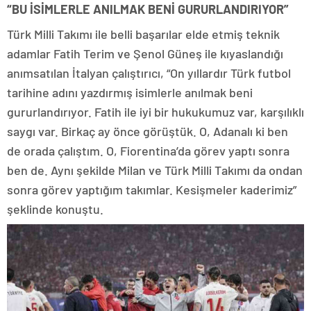
“BU İSİMLERLE ANILMAK BENİ GURURLANDIRIYOR”
Türk Milli Takımı ile belli başarılar elde etmiş teknik
adamlar Fatih Terim ve Şenol Güneş ile kıyaslandığı
anımsatılan İtalyan çalıştırıcı, “On yıllardır Türk futbol
tarihine adını yazdırmış isimlerle anılmak beni
gururlandırıyor. Fatih ile iyi bir hukukumuz var, karşılıklı
saygı var. Birkaç ay önce görüştük. O, Adanalı ki ben
de orada çalıştım. O, Fiorentina’da görev yaptı sonra
ben de. Aynı şekilde Milan ve Türk Milli Takımı da ondan
sonra görev yaptığım takımlar. Kesişmeler kaderimiz”
şeklinde konuştu.