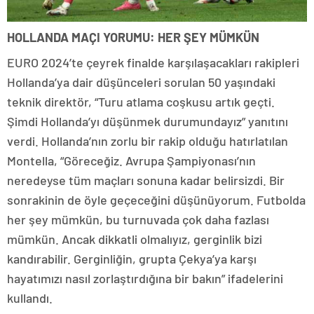
HOLLANDA MAÇI YORUMU: HER ŞEY MÜMKÜN
EURO 2024’te çeyrek finalde karşılaşacakları rakipleri
Hollanda’ya dair düşünceleri sorulan 50 yaşındaki
teknik direktör, “Turu atlama coşkusu artık geçti.
Şimdi Hollanda’yı düşünmek durumundayız” yanıtını
verdi. Hollanda’nın zorlu bir rakip olduğu hatırlatılan
Montella, “Göreceğiz. Avrupa Şampiyonası’nın
neredeyse tüm maçları sonuna kadar belirsizdi. Bir
sonrakinin de öyle geçeceğini düşünüyorum. Futbolda
her şey mümkün, bu turnuvada çok daha fazlası
mümkün. Ancak dikkatli olmalıyız, gerginlik bizi
kandırabilir. Gerginliğin, grupta Çekya’ya karşı
hayatımızı nasıl zorlaştırdığına bir bakın” ifadelerini
kullandı.