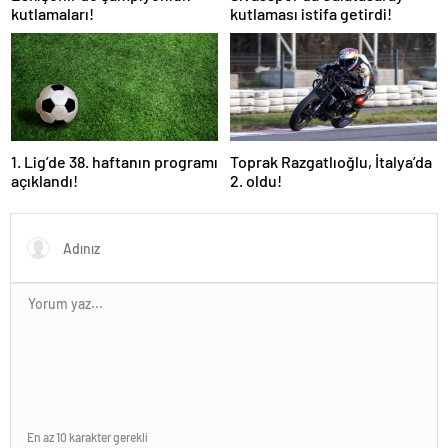
kutlamaları!
kutlaması istifa getirdi!
1. Lig’de 38. haftanın programı
Toprak Razgatlıoğlu, İtalya’da
açıklandı!
2. oldu!
En az 10 karakter gerekli