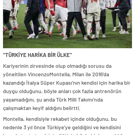
“TÜRKİYE HARİKA BİR ÜLKE”
Kariyerinin zirvesinde olup olmadığı sorusu da
yöneltilen VincenzoMontella, Milan ile 2016’da
kazandığı İtalya Süper Kupası’nın kendisi için harika bir
duygu olduğunu, böyle anları çok fazla antrenörün
yaşamadığını, şu anda Türk Milli Takımı’nda
çalışmaktan keyif aldığını belirtti.
Montella, kendisiyle rekabet içinde olduğunu, bu
nedenle 3 yıl önce Türkiye’ye geldiğini ve kendisini