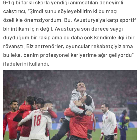
6-1 gibi farklı skorla yendiği anımsatılan deneyimli
çalıştırıcı, “Şimdi şunu söyleyebilirim ki bu maçı
özellikle önemsiyordum. Bu, Avusturya’ya karşı sportif
bir intikam için değil, Avusturya son derece saygı
duyduğum bir rakip ama bu daha çok kendimle ilgili bir
rövanştı. Biz antrenörler, oyuncular rekabetçiyiz ama
bu leke, benim profesyonel kariyerime ağır geliyordu”
ifadelerini kullandı.