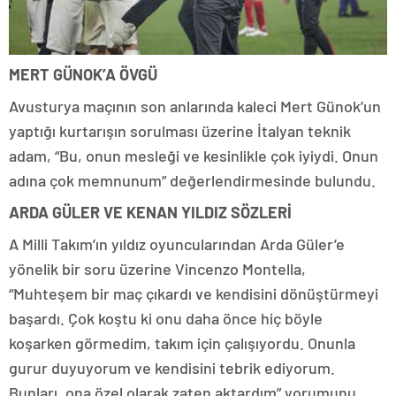
MERT GÜNOK’A ÖVGÜ
Avusturya maçının son anlarında kaleci Mert Günok’un
yaptığı kurtarışın sorulması üzerine İtalyan teknik
adam, “Bu, onun mesleği ve kesinlikle çok iyiydi. Onun
adına çok memnunum” değerlendirmesinde bulundu.
ARDA GÜLER VE KENAN YILDIZ SÖZLERİ
A Milli Takım’ın yıldız oyuncularından Arda Güler’e
yönelik bir soru üzerine Vincenzo Montella,
“Muhteşem bir maç çıkardı ve kendisini dönüştürmeyi
başardı. Çok koştu ki onu daha önce hiç böyle
koşarken görmedim, takım için çalışıyordu. Onunla
gurur duyuyorum ve kendisini tebrik ediyorum.
Bunları, ona özel olarak zaten aktardım” yorumunu