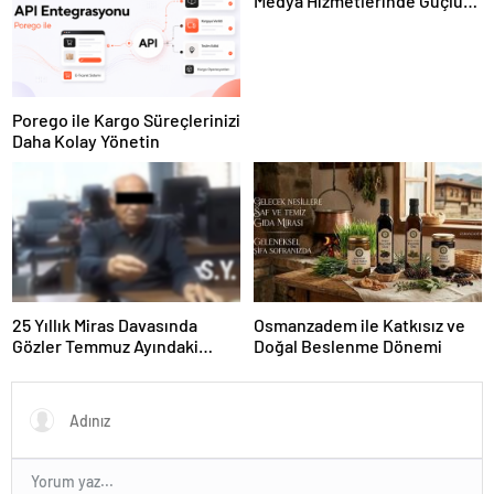
Medya Hizmetlerinde Güçlü
Panel Deneyimi
Porego ile Kargo Süreçlerinizi
Daha Kolay Yönetin
25 Yıllık Miras Davasında
Osmanzadem ile Katkısız ve
Gözler Temmuz Ayındaki
Doğal Beslenme Dönemi
Karar Duruşmasına Çevrildi