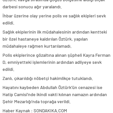
darbesi sonucu ağır yaralandı.
İhbar üzerine olay yerine polis ve sağlık ekipleri sevk
edildi.
Sağlık ekiplerinin ilk müdahalesinin ardından kentteki
bir özel hastaneye kaldırılan Öztürk, yapılan
müdahaleye rağmen kurtarılamadı.
Polis ekiplerince gözaltına alınan şüpheli Kayra Ferman
D, emniyetteki işlemlerinin ardından adliyeye sevk
edildi.
Zanlı, çıkarıldığı nöbetçi hakimlikçe tutuklandı.
Hayatını kaybeden Abdullah Öztürk’ün cenazesi ise
Hatip Camisi’nde ikindi vakti kılınan namazın ardından
Şehir Mezarlığı’nda toprağa verildi.
Haber Kaynak : SONDAKIKA.COM