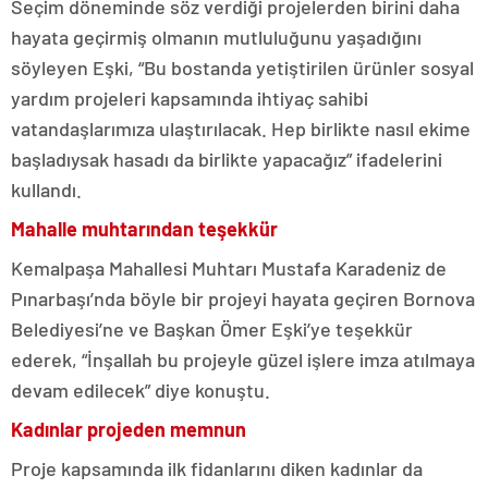
Seçim döneminde söz verdiği projelerden birini daha
hayata geçirmiş olmanın mutluluğunu yaşadığını
söyleyen Eşki, “Bu bostanda yetiştirilen ürünler sosyal
yardım projeleri kapsamında ihtiyaç sahibi
vatandaşlarımıza ulaştırılacak. Hep birlikte nasıl ekime
başladıysak hasadı da birlikte yapacağız” ifadelerini
kullandı.
Mahalle muhtarından teşekkür
Kemalpaşa Mahallesi Muhtarı Mustafa Karadeniz de
Pınarbaşı’nda böyle bir projeyi hayata geçiren Bornova
Belediyesi’ne ve Başkan Ömer Eşki’ye teşekkür
ederek, “İnşallah bu projeyle güzel işlere imza atılmaya
devam edilecek” diye konuştu.
Kadınlar projeden memnun
Proje kapsamında ilk fidanlarını diken kadınlar da