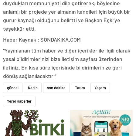
duydukları memnuniyeti dile getirerek, böylesine
anlamlı bir projede yer almanın kendileri için büyük bir
gurur kaynağı olduğunu belirtti ve Başkan Eşki’ye
teşekkür etti.
Haber Kaynak : SONDAKIKA.COM
“Yayınlanan tüm haber ve diğer içerikler ile ilgili olarak
yasal bildirimlerinizi bize iletişim sayfası üzerinden
iletiniz. En kısa süre içerisinde bildirimlerinize geri
dönüş sağlanılacaktır.”
güncel
Kadın
son dakika
Tarım
Yaşam
Yerel Haberler