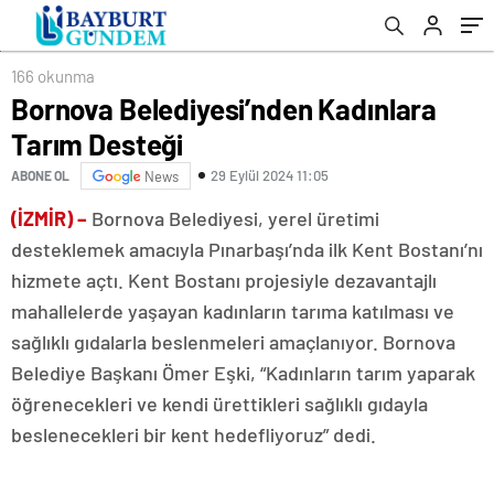
166 okunma
Bornova Belediyesi’nden Kadınlara
Tarım Desteği
29 Eylül 2024 11:05
ABONE OL
News
(İZMİR) –
Bornova Belediyesi, yerel üretimi
desteklemek amacıyla Pınarbaşı’nda ilk Kent Bostanı’nı
hizmete açtı. Kent Bostanı projesiyle dezavantajlı
mahallelerde yaşayan kadınların tarıma katılması ve
sağlıklı gıdalarla beslenmeleri amaçlanıyor. Bornova
Belediye Başkanı Ömer Eşki, “Kadınların tarım yaparak
öğrenecekleri ve kendi ürettikleri sağlıklı gıdayla
beslenecekleri bir kent hedefliyoruz” dedi.