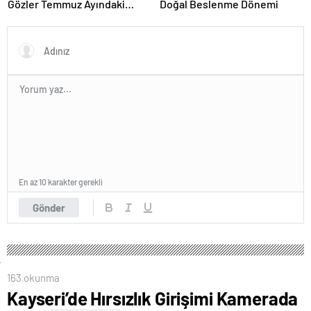
Gözler Temmuz Ayındaki
Doğal Beslenme Dönemi
Karar Duruşmasına Çevrildi
En az 10 karakter gerekli
Gönder
163 okunma
Kayseri’de Hırsızlık Girişimi Kamerada