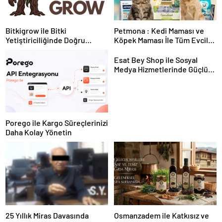
Bitkigrow ile Bitki
Petmona : Kedi Maması ve
Yetiştiriciliğinde Doğru
Köpek Maması İle Tüm Evcil
Ekipman ve Ürün Seçimi
Hayvan Ürünleri
Esat Bey Shop ile Sosyal
Medya Hizmetlerinde Güçlü
Panel Deneyimi
Porego ile Kargo Süreçlerinizi
Daha Kolay Yönetin
25 Yıllık Miras Davasında
Osmanzadem ile Katkısız ve