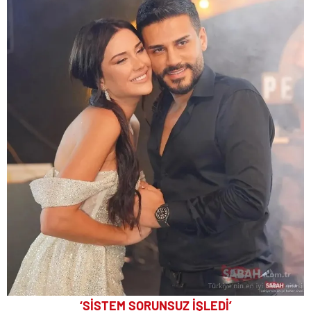
‘SİSTEM SORUNSUZ İŞLEDİ’