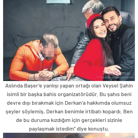
Aslında Başer’e yanlışı yapan ortağı olan Veysel Şahin
isimli bir başka bahis organizatörüdür. Bu şahıs beni
devre dışı bırakmak için Derkan’a hakkımda olumsuz
şeyler söylemiş, Derkan benimle irtibatı kopardı. Ben
de bu duruma kızdığım için gerçekleri sizinle
paylaşmak istedim” diye konuştu.