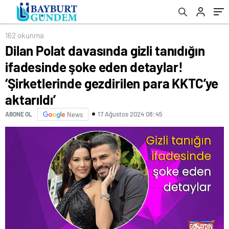
‘Şirketlerinde gezdirilen para KKTC’ye
aktarıldı’
162 okunma
Dilan Polat davasında gizli tanıdığın
ifadesinde şoke eden detaylar!
‘Şirketlerinde gezdirilen para KKTC’ye
aktarıldı’
17 Ağustos 2024 08:45
ABONE OL
News