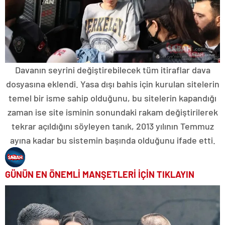
Davanın seyrini değiştirebilecek tüm itiraflar dava
dosyasına eklendi. Yasa dışı bahis için kurulan sitelerin
temel bir isme sahip olduğunu, bu sitelerin kapandığı
zaman ise site isminin sonundaki rakam değiştirilerek
tekrar açıldığını söyleyen tanık, 2013 yılının Temmuz
ayına kadar bu sistemin başında olduğunu ifade etti.
GÜNÜN EN ÖNEMLİ MANŞETLERİ İÇİN TIKLAYIN