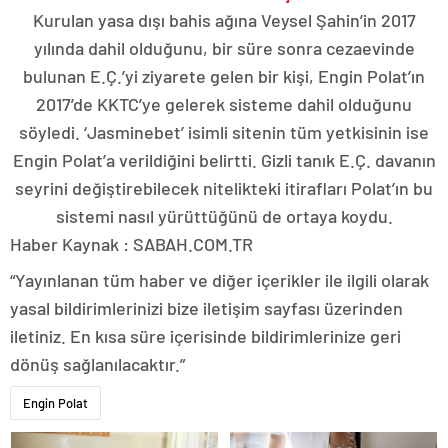
Kurulan yasa dışı bahis ağına Veysel Şahin’in 2017
yılında dahil olduğunu, bir süre sonra cezaevinde
bulunan E.Ç.’yi ziyarete gelen bir kişi, Engin Polat’ın
2017’de KKTC’ye gelerek sisteme dahil olduğunu
söyledi. ‘Jasminebet’ isimli sitenin tüm yetkisinin ise
Engin Polat’a verildiğini belirtti. Gizli tanık E.Ç. davanın
seyrini değiştirebilecek nitelikteki itirafları Polat’ın bu
sistemi nasıl yürüttüğünü de ortaya koydu.
Haber Kaynak : SABAH.COM.TR
“Yayınlanan tüm haber ve diğer içerikler ile ilgili olarak
yasal bildirimlerinizi bize iletişim sayfası üzerinden
iletiniz. En kısa süre içerisinde bildirimlerinize geri
dönüş sağlanılacaktır.”
Engin Polat