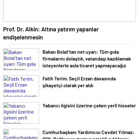
Prof. Dr. Alkin: Altına yatırım yapanlar
endişelenmesin
Bakan Bolat’tan net uyarı: Tüm gıda
firmalarını dolaştık, vatandaşı kazıklamak
isteyenlerle asla ticaret yapmayacağız
Fatih Terim, Seçil Erzan davasında
şikayetçi olarak yer aldı
Yabancı ilgisini üzerine çeken yerli hisseler
Cumhurbaşkanı Yardımcısı Cevdet Yılmaz:
SSK, Bağkur ve memur emekli aylıklarını