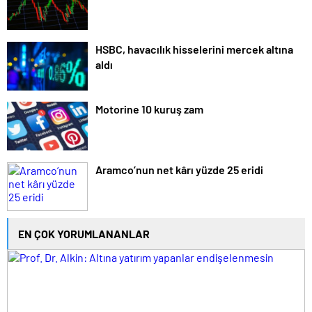
HSBC, havacılık hisselerini mercek altına
aldı
Motorine 10 kuruş zam
Aramco’nun net kârı yüzde 25 eridi
EN ÇOK YORUMLANANLAR