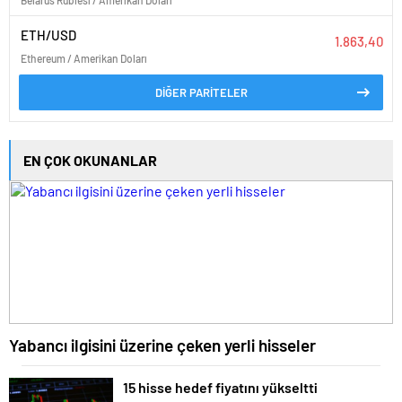
ETH/USD
1.863,40
Ethereum / Amerikan Doları
DİĞER PARİTELER
EN ÇOK OKUNANLAR
Yabancı ilgisini üzerine çeken yerli hisseler
15 hisse hedef fiyatını yükseltti