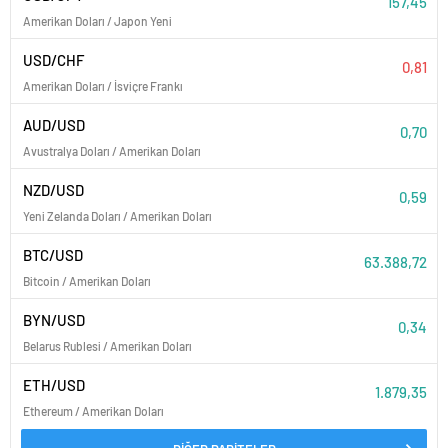
157,45
Amerikan Doları / Japon Yeni
USD/CHF
0,81
Amerikan Doları / İsviçre Frankı
AUD/USD
0,70
Avustralya Doları / Amerikan Doları
NZD/USD
0,59
Yeni Zelanda Doları / Amerikan Doları
BTC/USD
63.388,72
Bitcoin / Amerikan Doları
BYN/USD
0,34
Belarus Rublesi / Amerikan Doları
ETH/USD
1.879,35
Ethereum / Amerikan Doları