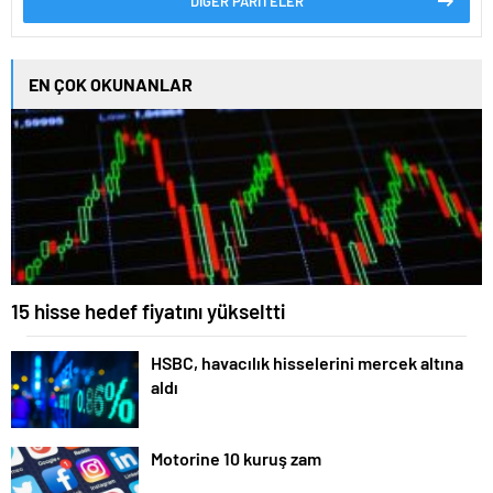
DİĞER PARİTELER
EN ÇOK OKUNANLAR
15 hisse hedef fiyatını yükseltti
HSBC, havacılık hisselerini mercek altına
aldı
Motorine 10 kuruş zam