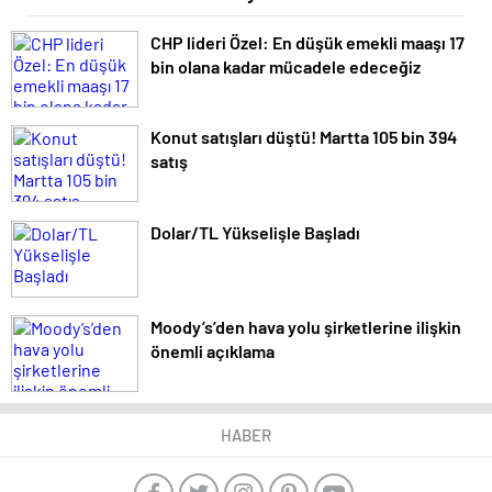
CHP lideri Özel: En düşük emekli maaşı 17
bin olana kadar mücadele edeceğiz
Konut satışları düştü! Martta 105 bin 394
satış
Dolar/TL Yükselişle Başladı
Moody’s’den hava yolu şirketlerine ilişkin
önemli açıklama
HABER