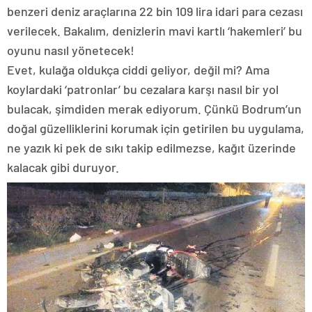
benzeri deniz araçlarına 22 bin 109 lira idari para cezası
verilecek. Bakalım, denizlerin mavi kartlı ‘hakemleri’ bu
oyunu nasıl yönetecek!
Evet, kulağa oldukça ciddi geliyor, değil mi? Ama
koylardaki ‘patronlar’ bu cezalara karşı nasıl bir yol
bulacak, şimdiden merak ediyorum. Çünkü Bodrum’un
doğal güzelliklerini korumak için getirilen bu uygulama,
ne yazık ki pek de sıkı takip edilmezse, kağıt üzerinde
kalacak gibi duruyor.