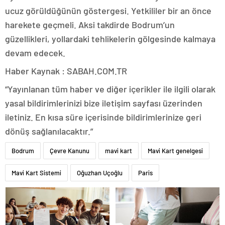
ucuz görüldüğünün göstergesi. Yetkililer bir an önce
harekete geçmeli. Aksi takdirde Bodrum’un
güzellikleri, yollardaki tehlikelerin gölgesinde kalmaya
devam edecek.
Haber Kaynak : SABAH.COM.TR
“Yayınlanan tüm haber ve diğer içerikler ile ilgili olarak
yasal bildirimlerinizi bize iletişim sayfası üzerinden
iletiniz. En kısa süre içerisinde bildirimlerinize geri
dönüş sağlanılacaktır.”
Bodrum
Çevre Kanunu
mavi kart
Mavi Kart genelgesi
Mavi Kart Sistemi
Oğuzhan Uçoğlu
Paris