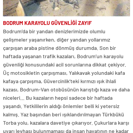
BODRUM
KARAYOLU
GÜVENLİĞİ
ZAYIF
Bodrum’da bir yandan denizlerimizde olumlu
gelişmeler yaşanırken, diğer yandan yollarımız
çarpışan araba pistine dönmüş durumda. Son bir
haftada yaşanan trafik kazaları, Bodrum’un karayolu
güvenliği konusundaki acil sorunlarına dikkat çekiyor.
Üç motosikletin çarpışması, Yalıkavak yolundaki kafa
kafaya çarpışma, Güvercinlik’teki kırmızı ışık ihlali
kazası, Bodrum-Van otobüsünün karıştığı kaza ve daha
niceleri… Bu kazaların hepsi sadece bir haftada
yaşandı. Yetkililerin aldığı önlemler belli ki yetersiz
kalmış. Yaz başından beri ışıklandırılmayan Türkbükü
Torba yolu, kazalara davetiye çıkarıyor. Çukurlara karşı
uyarı levhası bulunmaması da insan hayatının ne kadar