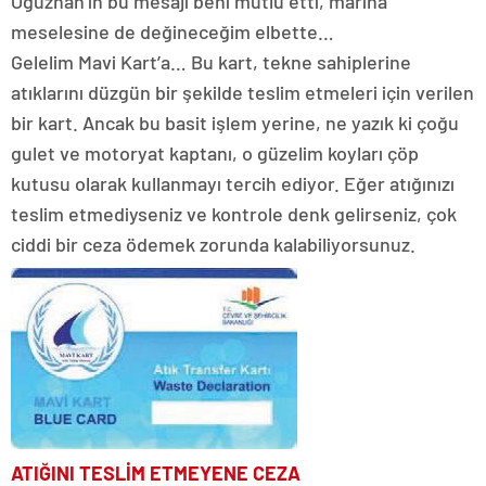
Oğuzhan’ın bu mesajı beni mutlu etti, marina
meselesine de değineceğim elbette…
Gelelim Mavi Kart’a… Bu kart, tekne sahiplerine
atıklarını düzgün bir şekilde teslim etmeleri için verilen
bir kart. Ancak bu basit işlem yerine, ne yazık ki çoğu
gulet ve motoryat kaptanı, o güzelim koyları çöp
kutusu olarak kullanmayı tercih ediyor. Eğer atığınızı
teslim etmediyseniz ve kontrole denk gelirseniz, çok
ciddi bir ceza ödemek zorunda kalabiliyorsunuz.
ATIĞINI TESLİM ETMEYENE CEZA