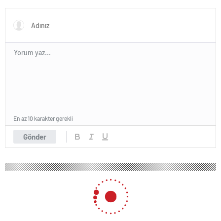
buluşacak
En az 10 karakter gerekli
Gönder