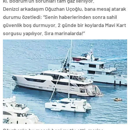
ki, Bodrum’un sorunları tam gaz ilerliyor.
Denizci arkadaşım Oğuzhan Uçoğlu, bana mesaj atarak
durumu özetledi: “Senin haberlerinden sonra sahil
güvenlik boş durmuyor. 2 günde bir koylarda Mavi Kart
sorgusu yapılıyor. Sıra marinalarda!”