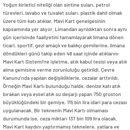
Yoğun kirletici niteliği olan sintine suları, petrol
türevleri, lavabo ve tuvalet suları, plastik dahil olmak
üzere tüm katı atıklar, Mavi Kart genelgesinin
kapsamında yer alıyor. Limandan ayrıldıktan sonra aynı
gün içerisinde faaliyetini tamamlayarak limana dönen
ticari, sportif, gezi amaçlı ve balıkçı gemilerine, limana
döndükleri günü takip eden 48 saat içinde atıklarını
Mavi Kart Sistemi’ne işletme, atık kabul tesisi veya atık
alma gemisine verme zorunluluğu getirildi. Çevre
Kanunu’nda yapılan değişikliklerle, cezalar arttırıldı.
Örneğin Mavi Kartı bulunduğu halde, denize katı atık
bırakan veya evsel atık su deşarjı yapan 750 groston
büyüklüğündeki bir gemiye, 115 bin lira idari para cezası
uygulanacak. Bir teknenin Mavi Kartı olmaması
durumunda ise, ceza miktarı 137 bin 109 lira olacak.
Mavi Kart kaydını yaptırmamış teknelere, yatlara ve