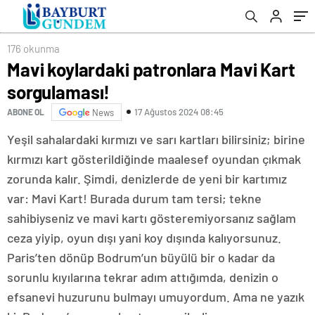
176 okunma
Mavi koylardaki patronlara Mavi Kart
sorgulaması!
17 Ağustos 2024 08:45
ABONE OL
News
Yeşil sahalardaki kırmızı ve sarı kartları bilirsiniz; birine
kırmızı kart gösterildiğinde maalesef oyundan çıkmak
zorunda kalır. Şimdi, denizlerde de yeni bir kartımız
var: Mavi Kart! Burada durum tam tersi; tekne
sahibiyseniz ve mavi kartı gösteremiyorsanız sağlam
ceza yiyip, oyun dışı yani koy dışında kalıyorsunuz.
Paris’ten dönüp Bodrum’un büyülü bir o kadar da
sorunlu kıyılarına tekrar adım attığımda, denizin o
efsanevi huzurunu bulmayı umuyordum. Ama ne yazık