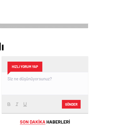
ı
HIZLI YORUM YAP
GÖNDER
SON DAKİKA
HABERLERİ