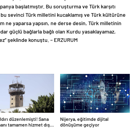
anya başlatmıştır. Bu soruşturma ve Türk karşıtı
 bu sevinci Türk milletini kucaklamış ve Türk kültürüne
im ne yaparsa yapsın, ne derse desin, Türk milletinin
kadar güçlü bağlarla bağlı olan Kurdu yasaklayamaz,
mez” şeklinde konuştu. – ERZURUM
aldırı düzenlemişti! Sana
Nijerya, eğitimde dijital
anı tamamen hizmet dışı
dönüşüme geçiyor