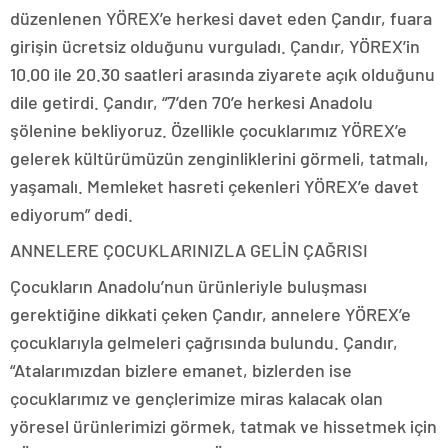
düzenlenen YÖREX’e herkesi davet eden Çandır, fuara
girişin ücretsiz olduğunu vurguladı. Çandır, YÖREX’in
10.00 ile 20.30 saatleri arasında ziyarete açık olduğunu
dile getirdi. Çandır, “7’den 70’e herkesi Anadolu
şölenine bekliyoruz. Özellikle çocuklarımız YÖREX’e
gelerek kültürümüzün zenginliklerini görmeli, tatmalı,
yaşamalı. Memleket hasreti çekenleri YÖREX’e davet
ediyorum” dedi.
ANNELERE ÇOCUKLARINIZLA GELİN ÇAĞRISI
Çocukların Anadolu’nun ürünleriyle buluşması
gerektiğine dikkati çeken Çandır, annelere YÖREX’e
çocuklarıyla gelmeleri çağrısında bulundu. Çandır,
“Atalarımızdan bizlere emanet, bizlerden ise
çocuklarımız ve gençlerimize miras kalacak olan
yöresel ürünlerimizi görmek, tatmak ve hissetmek için