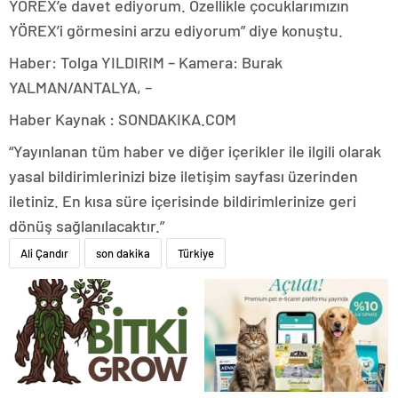
YÖREX’e davet ediyorum. Özellikle çocuklarımızın
YÖREX’i görmesini arzu ediyorum” diye konuştu.
Haber: Tolga YILDIRIM – Kamera: Burak
YALMAN/ANTALYA, –
Haber Kaynak : SONDAKIKA.COM
“Yayınlanan tüm haber ve diğer içerikler ile ilgili olarak
yasal bildirimlerinizi bize iletişim sayfası üzerinden
iletiniz. En kısa süre içerisinde bildirimlerinize geri
dönüş sağlanılacaktır.”
Ali Çandır
son dakika
Türkiye