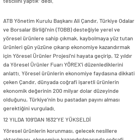
tescilini yaptık” dedi.
ATB Yönetim Kurulu Başkanı Ali Çandır, Türkiye Odalar
ve Borsalar Birliği’nin (TOBB) desteğiyle yerel ve
yöresel ürünlere sahip çıkmak, kaybolmaya yüz tutan
ürünleri gün yüzüne çıkarıp ekonomiye kazandırmak
için Yöresel Ürünler Projesi’ni hayata geçirip, 12 yıldır
da Yöresel Ürünler Fuarı YÖREX’i düzenlediklerini
anlattı. Yöresel ürünlerin ekonomiye faydasına dikkati
çeken Çandır, dünyada coğrafi işaretli ürünlerin
ekonomik değerinin 200 milyar dolar düzeyinde
olduğunu, Türkiye’nin bu pastadan payını alması
gerektiğini vurguladı.
12 YILDA 109’DAN 1632’YE YÜKSELDİ
Yöresel ürünlerin korunması, gelecek nesillere
aktarılması, ekonomiye kazandırılmasında coğrafi