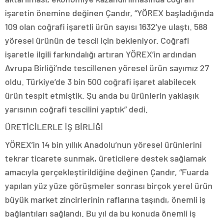
işaretin önemine değinen Çandır, “YÖREX başladığında
109 olan coğrafi işaretli ürün sayısı 1632’ye ulaştı. 588
yöresel ürünün de tescil için bekleniyor. Coğrafi
işaretle ilgili farkındalığı artıran YÖREX’in ardından
Avrupa Birliği’nde tescillenen yöresel ürün sayımız 27
oldu. Türkiye’de 3 bin 500 coğrafi işaret alabilecek
ürün tespit etmiştik. Şu anda bu ürünlerin yaklaşık
yarısının coğrafi tescilini yaptık” dedi.
ÜRETİCİLERLE İŞ BİRLİĞİ
YÖREX’in 14 bin yıllık Anadolu’nun yöresel ürünlerini
tekrar ticarete sunmak, üreticilere destek sağlamak
amacıyla gerçekleştirildiğine değinen Çandır, “Fuarda
yapılan yüz yüze görüşmeler sonrası birçok yerel ürün
büyük market zincirlerinin raflarına taşındı, önemli iş
bağlantıları sağlandı. Bu yıl da bu konuda önemli iş