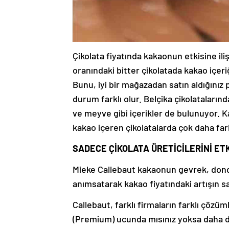
Çikolata fiyatında kakaonun etkisine ili
oranındaki bitter çikolatada kakao içeri
Bunu, iyi bir mağazadan satın aldığınız pr
durum farklı olur. Belçika çikolatalar
ve meyve gibi içerikler de bulunuyor. K
kakao içeren çikolatalarda çok daha fark
SADECE ÇİKOLATA ÜRETİCİLERİNİ ET
Mieke Callebaut kakaonun gevrek, dondu
anımsatarak kakao fiyatındaki artışın sad
Callebaut, farklı firmaların farklı çözüm
(Premium) ucunda mısınız yoksa daha dü