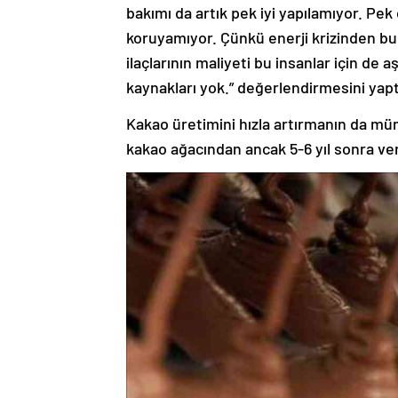
bakımı da artık pek iyi yapılamıyor. Pek 
koruyamıyor. Çünkü enerji krizinden b
ilaçlarının maliyeti bu insanlar için de a
kaynakları yok.” değerlendirmesini yapt
Kakao üretimini hızla artırmanın da müm
kakao ağacından ancak 5-6 yıl sonra veri