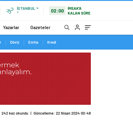
İMSAK'A
İSTANBUL
02:00
KALAN SÜRE
°
Yazarlar
Gazeteler
r
Döviz
Emtia
Kredi
242 kez okundu
|
Güncelleme: 22 Nisan 2024 00:48