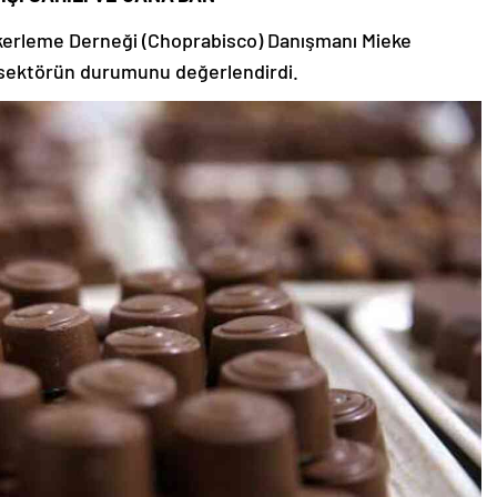
Şekerleme Derneği (Choprabisco) Danışmanı Mieke
ve sektörün durumunu değerlendirdi.