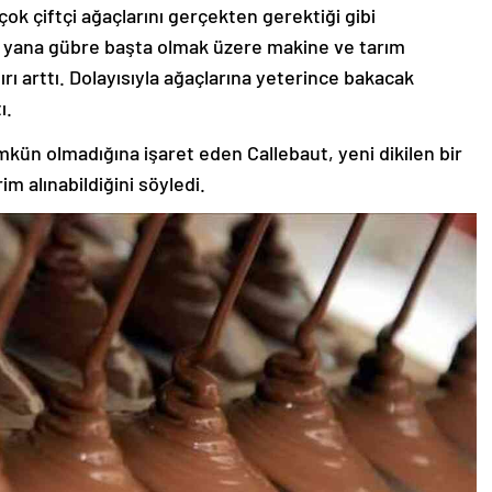
çok çiftçi ağaçlarını gerçekten gerektiği gibi
u yana gübre başta olmak üzere makine ve tarım
şırı arttı. Dolayısıyla ağaçlarına yeterince bakacak
ı.
kün olmadığına işaret eden Callebaut, yeni dikilen bir
m alınabildiğini söyledi.