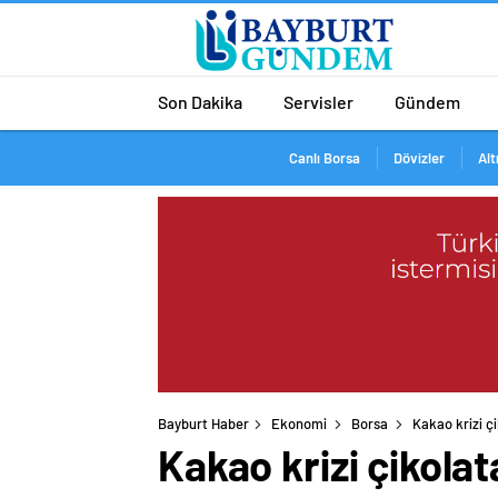
Son Dakika
Servisler
Gündem
Canlı Borsa
Dövizler
Alt
Bayburt Haber
Ekonomi
Borsa
Kakao krizi çi
Kakao krizi çikolat